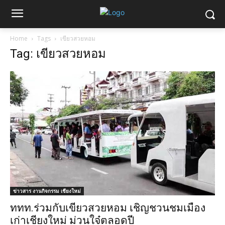
Home
Tags
เขียวสวยหอม
Tag: เขียวสวยหอม
ข่าวสาร งานกิจกรรม เชียงใหม่
ททท.ร่วมกับเขียวสวยหอม เชิญชวนชมเมือง
เก่าเชียงใหม่ ม่วนใจ๋ตลอดปี