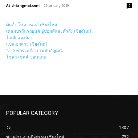
At-chiangmai.com
-
25 January 2019
0
ติดตั้ง โซล่าเซลล์ เชียงใหม่
เคลมปรกันรถยนต์ อู่ซ่อมสีและตัวถัง เชียงใหม่
ไอเดียแต่งห้อง
แปลเอกสาร เชียงใหม่
NTGems เครื่องประดับอัญมณี
โซล่า เซลล์ ขอนแก่น
POPULAR CATEGORY
วัด
1307
ข่าวสาร งานกิจกรรม เชียงใหม่
752