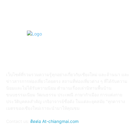
ABOUT US
เว็บไซต์ที่รวมรวมความรู้ทุกอย่างเกี่ยวกับเชียงใหม่ และล้านนา และ
ข่าวสารการท่องเที่ยวโดยตรง สถานที่ท่องเที่ยวต่าง ๆ ที่ได้รับความ
นิยมและไม่ได้รับความนิยม ตำนานเรื่องเล่านิทานพื้นบ้าน
ขนบธรรมเนียม วัฒนธรรม ประเพณี ภาษากำเมือง การแต่งกาย
ประวัติบุคคลสำคัญ เกจิอาจารย์ชื่อดัง ในแต่ละยุคสมัย "ทุกตาราง
เมตรของเชียงใหม่เราจะนำมาให้คุณชม
Contact us:
ติดต่อ At-chiangmai.com