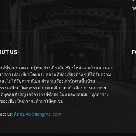
วั
OUT US
F
ไซต์ที่รวมรวมความรู้ทุกอย่างเกี่ยวกับเชียงใหม่ และล้านนา และ
ารการท่องเที่ยวโดยตรง สถานที่ท่องเที่ยวต่าง ๆ ที่ได้รับความ
และไม่ได้รับความนิยม ตำนานเรื่องเล่านิทานพื้นบ้าน
รรมเนียม วัฒนธรรม ประเพณี ภาษากำเมือง การแต่งกาย
ัติบุคคลสำคัญ เกจิอาจารย์ชื่อดัง ในแต่ละยุคสมัย "ทุกตาราง
ของเชียงใหม่เราจะนำมาให้คุณชม
act us:
ติดต่อ At-chiangmai.com