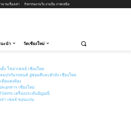
ำนานเรื่องเล่า
กิจกรรมงานวิ่ง งานปั่น ภาคเหนือ
วแนะนำ
วัดเชียงใหม่
ดตั้ง โซล่าเซลล์ เชียงใหม่
ลมปรกันรถยนต์ อู่ซ่อมสีและตัวถัง เชียงใหม่
เดียแต่งห้อง
ลเอกสาร เชียงใหม่
TGems เครื่องประดับอัญมณี
ล่า เซลล์ ขอนแก่น