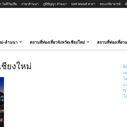
วันดีวันเสีย
ภาษาล้านนา
ภูมิปัญญา ล้านนา
บทสวดมนต์ คาถา
พระเกจิอาจารย์
ต
ใหม่-ล้านนา
สถานที่ท่องเที่ยวจังหวัดเชียงใหม่
สถานที่ท่องเที่ย
ชียงใหม่
ติ
เค
ไอ
แป
N
โซ