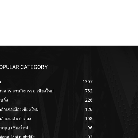
OPULAR CATEGORY
ด
1307
าวสาร งานกิจกรรม เชียงใหม่
752
นวิ่ง
226
ดอำเภอเมืองเชียงใหม่
126
ดอำเภอสันป่าตอง
108
นบุญ เชียงใหม่
96
iang Mai nightlife
93