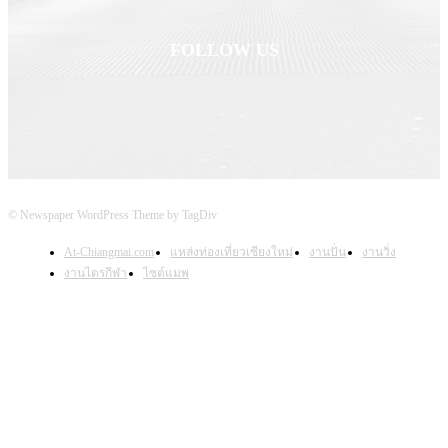
FOLLOW US
© Newspaper WordPress Theme by TagDiv
At-Chiangmai.com
แหล่งท่องเที่ยวเชียงใหม่
งานปั่น
งานวิ่ง
งานไตรกีฬา
ไซต์แมพ