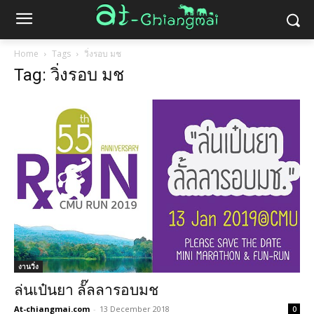
Home
Tags
วิ่งรอบ มช
Tag: วิ่งรอบ มช
งานวิ่ง
ล่นเป๋นยา ลั๊ลลารอบมช
At-chiangmai.com
-
13 December 2018
0