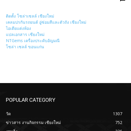
ติดตั้ง โซล่าเซลล์ เชียงใหม่
เคลมปรกันรถยนต์ อู่ซ่อมสีและตัวถัง เชียงใหม่
ไอเดียแต่งห้อง
แปลเอกสาร เชียงใหม่
NTGems เครื่องประดับอัญมณี
โซล่า เซลล์ ขอนแก่น
POPULAR CATEGORY
วัด
1307
ข่าวสาร งานกิจกรรม เชียงใหม่
752