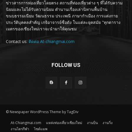
ข่าวสารการท่องเที่ยวโดยตรง สถานที่ท่องเที่ยวต่าง ๆ ที่ได้รับความ
นิยมและไม่ได้รับความนิยม ตำนานเรื่องเล่านิทานพื้นบ้าน
ขนบธรรมเนียม วัฒนธรรม ประเพณี ภาษากำเมือง การแต่งกาย
ประวัติบุคคลสำคัญ เกจิอาจารย์ชื่อดัง ในแต่ละยุคสมัย "ทุกตาราง
เมตรของเชียงใหม่เราจะนำมาให้คุณชม
Contact us:
ติดต่อ At-chiangmai.com
FOLLOW US
© Newspaper WordPress Theme by TagDiv
At-Chiangmai.com
แหล่งท่องเที่ยวเชียงใหม่
งานปั่น
งานวิ่ง
งานไตรกีฬา
ไซต์แมพ