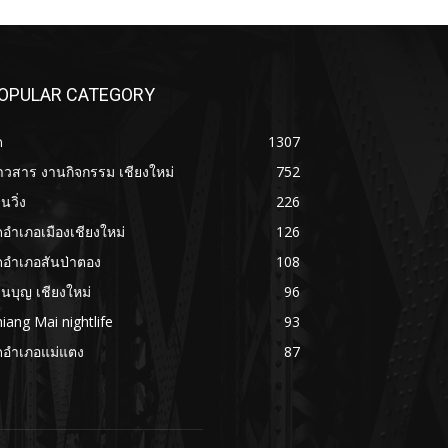
OPULAR CATEGORY
ด
1307
าวสาร งานกิจกรรม เชียงใหม่
752
นวิ่ง
226
ดอำเภอเมืองเชียงใหม่
126
ดอำเภอสันป่าตอง
108
นบุญ เชียงใหม่
96
iang Mai nightlife
93
ดอำเภอแม่แตง
87