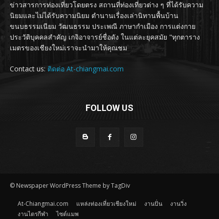
ข่าวสารการท่องเที่ยวโดยตรง สถานที่ท่องเที่ยวต่าง ๆ ที่ได้รับความ
นิยมและไม่ได้รับความนิยม ตำนานเรื่องเล่านิทานพื้นบ้าน
ขนบธรรมเนียม วัฒนธรรม ประเพณี ภาษากำเมือง การแต่งกาย
ประวัติบุคคลสำคัญ เกจิอาจารย์ชื่อดัง ในแต่ละยุคสมัย "ทุกตาราง
เมตรของเชียงใหม่เราจะนำมาให้คุณชม
Contact us:
ติดต่อ At-chiangmai.com
FOLLOW US
© Newspaper WordPress Theme by TagDiv
At-Chiangmai.com
แหล่งท่องเที่ยวเชียงใหม่
งานปั่น
งานวิ่ง
งานไตรกีฬา
ไซต์แมพ