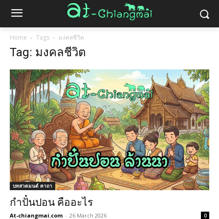
Home
Tags
มงคลชีวิต
Tag: มงคลชีวิต
บทสวดมนต์ คาถา
กำปั๋นปอน คืออะไร
At-chiangmai.com
-
26 March 2026
0