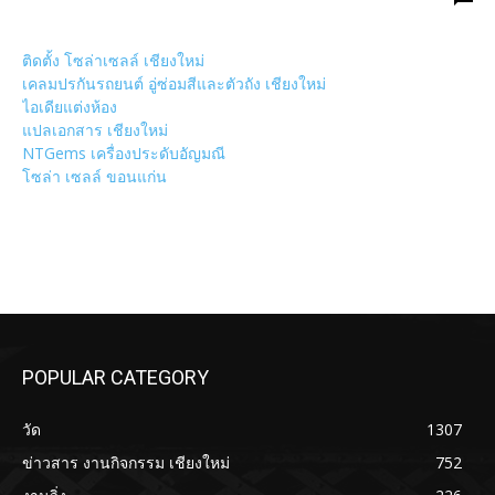
ติดตั้ง โซล่าเซลล์ เชียงใหม่
เคลมปรกันรถยนต์ อู่ซ่อมสีและตัวถัง เชียงใหม่
ไอเดียแต่งห้อง
แปลเอกสาร เชียงใหม่
NTGems เครื่องประดับอัญมณี
โซล่า เซลล์ ขอนแก่น
POPULAR CATEGORY
วัด
1307
ข่าวสาร งานกิจกรรม เชียงใหม่
752