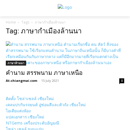
Home
Tags
ภาษากำเมืองล้านนา
Tag: ภาษากำเมืองล้านนา
ภาษาล้านนา
คำนาม สรรพนาม ภาษาเหนือ
At-chiangmai.com
-
15 July 2021
0
ติดตั้ง โซล่าเซลล์ เชียงใหม่
เคลมปรกันรถยนต์ อู่ซ่อมสีและตัวถัง เชียงใหม่
ไอเดียแต่งห้อง
แปลเอกสาร เชียงใหม่
NTGems เครื่องประดับอัญมณี
โซล่า เซลล์ ขอนแก่น