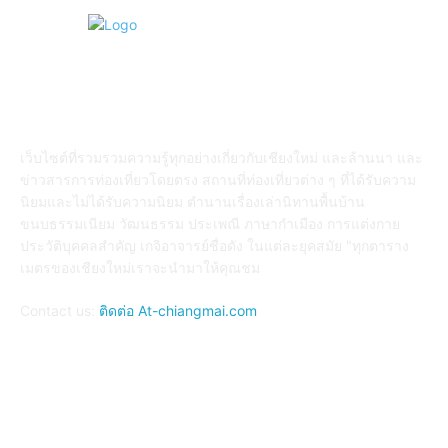
ABOUT US
เว็บไซต์ที่รวมรวมความรู้ทุกอย่างเกี่ยวกับเชียงใหม่ และล้านนา และ
ข่าวสารการท่องเที่ยวโดยตรง สถานที่ท่องเที่ยวต่าง ๆ ที่ได้รับความ
นิยมและไม่ได้รับความนิยม ตำนานเรื่องเล่านิทานพื้นบ้าน
ขนบธรรมเนียม วัฒนธรรม ประเพณี ภาษากำเมือง การแต่งกาย
ประวัติบุคคลสำคัญ เกจิอาจารย์ชื่อดัง ในแต่ละยุคสมัย "ทุกตาราง
เมตรของเชียงใหม่เราจะนำมาให้คุณชม
Contact us:
ติดต่อ At-chiangmai.com
FOLLOW US