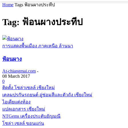
Home
Tags
ฟ้อนผางประทีป
Tag: ฟ้อนผางประทีป
การแสดงพื้นเมือง ภาคเหนือ ล้านนา
ฟ้อนผาง
At-chiangmai.com
-
08 March 2017
0
ติดตั้ง โซล่าเซลล์ เชียงใหม่
เคลมปรกันรถยนต์ อู่ซ่อมสีและตัวถัง เชียงใหม่
ไอเดียแต่งห้อง
แปลเอกสาร เชียงใหม่
NTGems เครื่องประดับอัญมณี
โซล่า เซลล์ ขอนแก่น