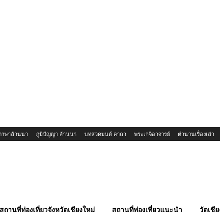
ภาษาล้านนา
ภูมิปัญญา ล้านนา
บทสวดมนต์ คาถา
พระเกจิอาจารย์
ตำนานเรื่องเล่า
สถานที่ท่องเที่ยวจังหวัดเชียงใหม่
สถานที่ท่องเที่ยวแนะนำ
วัดเชีย