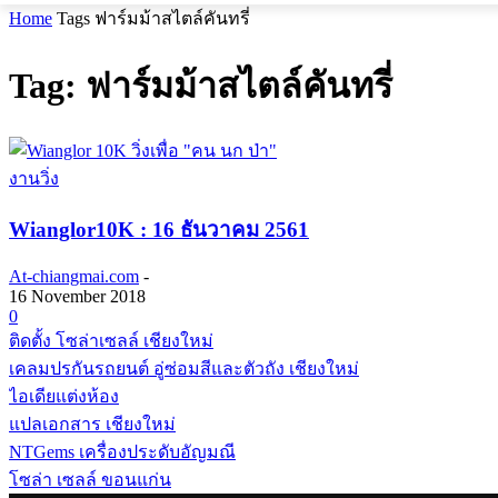
Home
Tags
ฟาร์มม้าสไตล์คันทรี่
Tag: ฟาร์มม้าสไตล์คันทรี่
งานวิ่ง
Wianglor10K : 16 ธันวาคม 2561
At-chiangmai.com
-
16 November 2018
0
ติดตั้ง โซล่าเซลล์ เชียงใหม่
เคลมปรกันรถยนต์ อู่ซ่อมสีและตัวถัง เชียงใหม่
ไอเดียแต่งห้อง
แปลเอกสาร เชียงใหม่
NTGems เครื่องประดับอัญมณี
โซล่า เซลล์ ขอนแก่น