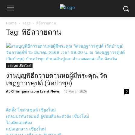
Home
Tags
พิธีถวายตาน
Tag: พิธีถวายตาน
งานบุญ เชียงใหม่
งานบุญพิธีถวายตานหอผู้มีพระคุณ วัด
เชฏฐาวรคุปต์ (วัดป่าขุย)
At-Chiangmai.com Event News
-
13 March 2026
0
ติดตั้ง โซล่าเซลล์ เชียงใหม่
เคลมปรกันรถยนต์ อู่ซ่อมสีและตัวถัง เชียงใหม่
ไอเดียแต่งห้อง
แปลเอกสาร เชียงใหม่