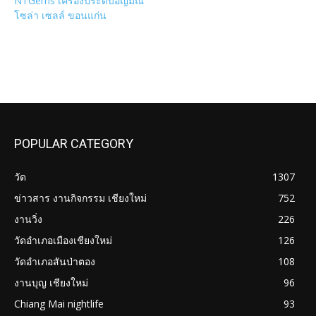
NTGems เครื่องประดับอัญมณี
โซล่า เซลล์ ขอนแก่น
POPULAR CATEGORY
วัด
1307
ข่าวสาร งานกิจกรรม เชียงใหม่
752
งานวิ่ง
226
วัดอำเภอเมืองเชียงใหม่
126
วัดอำเภอสันป่าตอง
108
งานบุญ เชียงใหม่
96
Chiang Mai nightlife
93