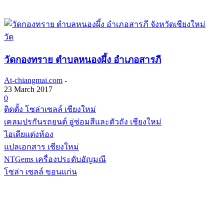
วัด
วัดกองทราย ตำบลหนองผึ้ง อำเภอสารภี
At-chiangmai.com
-
23 March 2017
0
ติดตั้ง โซล่าเซลล์ เชียงใหม่
เคลมปรกันรถยนต์ อู่ซ่อมสีและตัวถัง เชียงใหม่
ไอเดียแต่งห้อง
แปลเอกสาร เชียงใหม่
NTGems เครื่องประดับอัญมณี
โซล่า เซลล์ ขอนแก่น
POPULAR CATEGORY