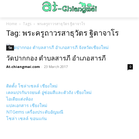
Home
Tags
พระครูถาวรสาธุวัตร ฐิตาจาโร
Tag: พระครูถาวรสาธุวัตร ฐิตาจาโร
วัด
วัดปากกอง ตำบลสารภี อำเภอสารภี
At-chiangmai.com
-
23 March 2017
0
ติดตั้ง โซล่าเซลล์ เชียงใหม่
เคลมปรกันรถยนต์ อู่ซ่อมสีและตัวถัง เชียงใหม่
ไอเดียแต่งห้อง
แปลเอกสาร เชียงใหม่
NTGems เครื่องประดับอัญมณี
โซล่า เซลล์ ขอนแก่น