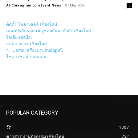
At-Chiangmai.com Event News
-
07 May 2026
0
ติดตั้ง โซล่าเซลล์ เชียงใหม่
เคลมปรกันรถยนต์ อู่ซ่อมสีและตัวถัง เชียงใหม่
ไอเดียแต่งห้อง
แปลเอกสาร เชียงใหม่
NTGems เครื่องประดับอัญมณี
โซล่า เซลล์ ขอนแก่น
POPULAR CATEGORY
วัด
1307
ข่าวสาร งานกิจกรรม เชียงใหม่
752