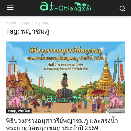
Home
Tags
พญาชมภู
Tag: พญาชมภู
งานบุญ เชียงใหม่
พิธีบวงสรวงอนุสาวรีย์พญาชมภู และสรงน้ำ
พระธาตุวัดพญาชมภู ประจำปี 2569