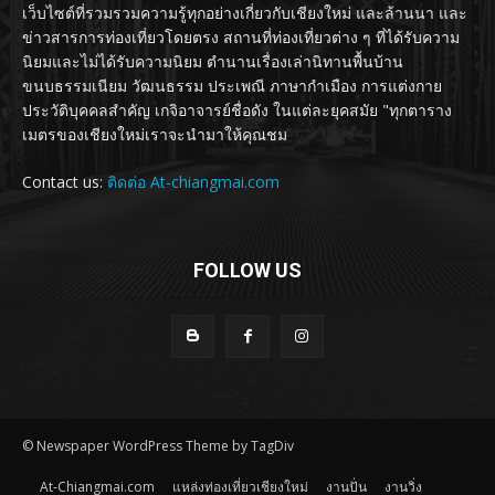
เว็บไซต์ที่รวมรวมความรู้ทุกอย่างเกี่ยวกับเชียงใหม่ และล้านนา และ
ข่าวสารการท่องเที่ยวโดยตรง สถานที่ท่องเที่ยวต่าง ๆ ที่ได้รับความ
นิยมและไม่ได้รับความนิยม ตำนานเรื่องเล่านิทานพื้นบ้าน
ขนบธรรมเนียม วัฒนธรรม ประเพณี ภาษากำเมือง การแต่งกาย
ประวัติบุคคลสำคัญ เกจิอาจารย์ชื่อดัง ในแต่ละยุคสมัย "ทุกตาราง
เมตรของเชียงใหม่เราจะนำมาให้คุณชม
Contact us:
ติดต่อ At-chiangmai.com
FOLLOW US
© Newspaper WordPress Theme by TagDiv
At-Chiangmai.com
แหล่งท่องเที่ยวเชียงใหม่
งานปั่น
งานวิ่ง