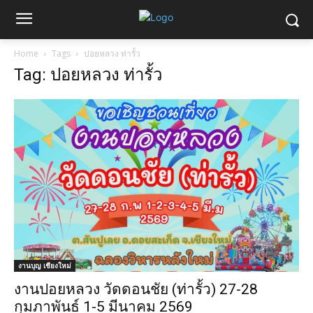
Home
Tags
ปอยหลวง ท่ารั้ว
Tag: ปอยหลวง ท่ารั้ว
งานบุญ เชียงใหม่
งานปอยหลวง วัดดอนชัย (ท่ารั้ว) 27-28
กุมภาพันธ์ 1-5 มีนาคม 2569