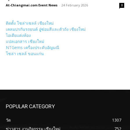
At-Chiangmai.com Event News
-
24 February 2026
0
ติดตั้ง โซล่าเซลล์ เชียงใหม่
เคลมปรกันรถยนต์ อู่ซ่อมสีและตัวถัง เชียงใหม่
ไอเดียแต่งห้อง
แปลเอกสาร เชียงใหม่
NTGems เครื่องประดับอัญมณี
โซล่า เซลล์ ขอนแก่น
POPULAR CATEGORY
วัด
1307
ข่าวสาร งานกิจกรรม เชียงใหม่
752