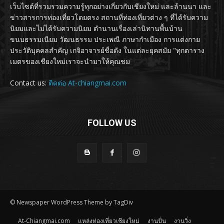
เว็บไซต์ที่รวมรวมความรู้ทุกอย่างเกี่ยวกับเชียงใหม่ และล้านนา และ
ข่าวสารการท่องเที่ยวโดยตรง สถานที่ท่องเที่ยวต่าง ๆ ที่ได้รับความ
นิยมและไม่ได้รับความนิยม ตำนานเรื่องเล่านิทานพื้นบ้าน
ขนบธรรมเนียม วัฒนธรรม ประเพณี ภาษากำเมือง การแต่งกาย
ประวัติบุคคลสำคัญ เกจิอาจารย์ชื่อดัง ในแต่ละยุคสมัย "ทุกตาราง
เมตรของเชียงใหม่เราจะนำมาให้คุณชม
Contact us:
ติดต่อ At-chiangmai.com
FOLLOW US
© Newspaper WordPress Theme by TagDiv
At-Chiangmai.com
แหล่งท่องเที่ยวเชียงใหม่
งานปั่น
งานวิ่ง