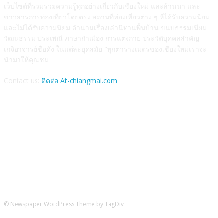
เว็บไซต์ที่รวมรวมความรู้ทุกอย่างเกี่ยวกับเชียงใหม่ และล้านนา และ
ข่าวสารการท่องเที่ยวโดยตรง สถานที่ท่องเที่ยวต่าง ๆ ที่ได้รับความนิยม
และไม่ได้รับความนิยม ตำนานเรื่องเล่านิทานพื้นบ้าน ขนบธรรมเนียม
วัฒนธรรม ประเพณี ภาษากำเมือง การแต่งกาย ประวัติบุคคลสำคัญ
เกจิอาจารย์ชื่อดัง ในแต่ละยุคสมัย "ทุกตารางเมตรของเชียงใหม่เราจะ
นำมาให้คุณชม
Contact us:
ติดต่อ At-chiangmai.com
FOLLOW US
© Newspaper WordPress Theme by TagDiv