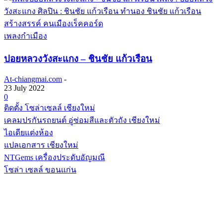
เพลงกำเมือง
ปอยหลวงวังสะแกง – ชินชัย แก้วเรือน
At-chiangmai.com
-
23 July 2022
0
ติดตั้ง โซล่าเซลล์ เชียงใหม่
เคลมปรกันรถยนต์ อู่ซ่อมสีและตัวถัง เชียงใหม่
ไอเดียแต่งห้อง
แปลเอกสาร เชียงใหม่
NTGems เครื่องประดับอัญมณี
โซล่า เซลล์ ขอนแก่น
POPULAR CATEGORY