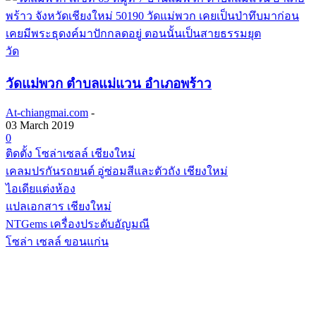
วัด
วัดแม่พวก ตำบลแม่แวน อำเภอพร้าว
At-chiangmai.com
-
03 March 2019
0
ติดตั้ง โซล่าเซลล์ เชียงใหม่
เคลมปรกันรถยนต์ อู่ซ่อมสีและตัวถัง เชียงใหม่
ไอเดียแต่งห้อง
แปลเอกสาร เชียงใหม่
NTGems เครื่องประดับอัญมณี
โซล่า เซลล์ ขอนแก่น
POPULAR CATEGORY