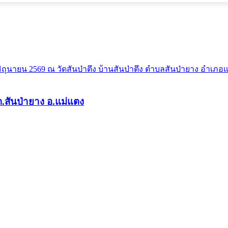
.สันป่ายาง อ.แม่แตง