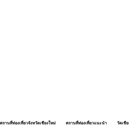
ภาษาล้านนา
ภูมิปัญญา ล้านนา
บทสวดมนต์ คาถา
พระเกจิอาจารย์
ตำนานเรื่องเล่า
สถานที่ท่องเที่ยวจังหวัดเชียงใหม่
สถานที่ท่องเที่ยวแนะนำ
วัดเชีย