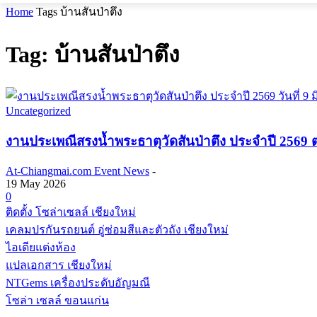
Home
Tags
บ้านสันป่าตึง
Tag: บ้านสันป่าตึง
Uncategorized
งานประเพณีสรงน้ำพระธาตุวัดสันป่าตึง ประจำปี 2569 ต
At-Chiangmai.com Event News
-
19 May 2026
0
ติดตั้ง โซล่าเซลล์ เชียงใหม่
เคลมปรกันรถยนต์ อู่ซ่อมสีและตัวถัง เชียงใหม่
ไอเดียแต่งห้อง
แปลเอกสาร เชียงใหม่
NTGems เครื่องประดับอัญมณี
โซล่า เซลล์ ขอนแก่น