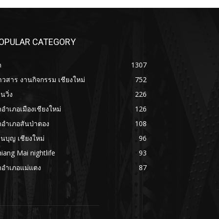
OPULAR CATEGORY
ด
1307
าวสาร งานกิจกรรม เชียงใหม่
752
นวิ่ง
226
ดอำเภอเมืองเชียงใหม่
126
ดอำเภอสันป่าตอง
108
นบุญ เชียงใหม่
96
iang Mai nightlife
93
ดอำเภอแม่แตง
87