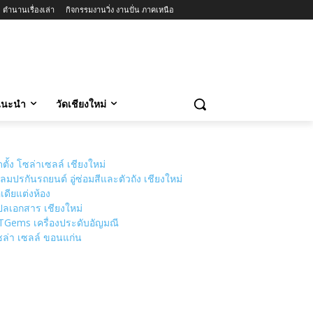
ตำนานเรื่องเล่า
กิจกรรมงานวิ่ง งานปั่น ภาคเหนือ
วแนะนำ
วัดเชียงใหม่
ดตั้ง โซล่าเซลล์ เชียงใหม่
ลมปรกันรถยนต์ อู่ซ่อมสีและตัวถัง เชียงใหม่
เดียแต่งห้อง
ลเอกสาร เชียงใหม่
TGems เครื่องประดับอัญมณี
ล่า เซลล์ ขอนแก่น