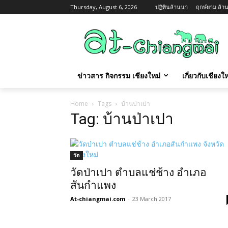
Thursday, August 6, 2026
ปฏิทินล้านนา
ฤกษ์ยาม ล้าน
ข่าวสาร กิจกรรม เชียงใหม่
เกี่ยวกับเชียง
Home
Tags
บ้านป่าเปา
Tag: บ้านป่าเปา
วัด
วัดป่าเปา ตำบลแช่ช้าง อำเภอ
สันกำแพง
At-chiangmai.com
-
23 March 2017