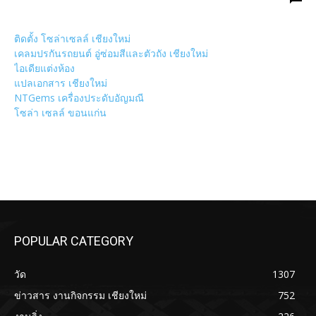
ติดตั้ง โซล่าเซลล์ เชียงใหม่
เคลมปรกันรถยนต์ อู่ซ่อมสีและตัวถัง เชียงใหม่
ไอเดียแต่งห้อง
แปลเอกสาร เชียงใหม่
NTGems เครื่องประดับอัญมณี
โซล่า เซลล์ ขอนแก่น
POPULAR CATEGORY
วัด
1307
ข่าวสาร งานกิจกรรม เชียงใหม่
752