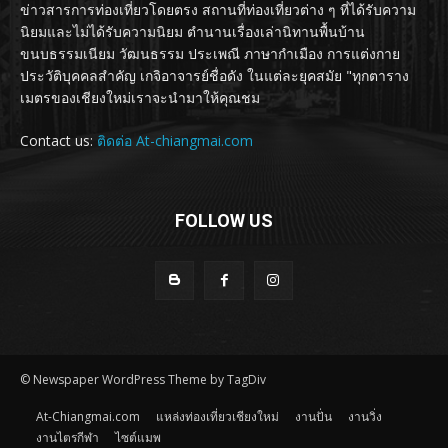
ข่าวสารการท่องเที่ยวโดยตรง สถานที่ท่องเที่ยวต่าง ๆ ที่ได้รับความ
นิยมและไม่ได้รับความนิยม ตำนานเรื่องเล่านิทานพื้นบ้าน
ขนบธรรมเนียม วัฒนธรรม ประเพณี ภาษากำเมือง การแต่งกาย
ประวัติบุคคลสำคัญ เกจิอาจารย์ชื่อดัง ในแต่ละยุคสมัย "ทุกตาราง
เมตรของเชียงใหม่เราจะนำมาให้คุณชม
Contact us:
ติดต่อ At-chiangmai.com
FOLLOW US
© Newspaper WordPress Theme by TagDiv
At-Chiangmai.com
แหล่งท่องเที่ยวเชียงใหม่
งานปั่น
งานวิ่ง
งานไตรกีฬา
ไซต์แมพ