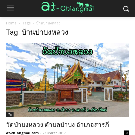
Home
Tags
บ้านป่าบงหลวง
Tag: บ้านป่าบงหลวง
วัด
วัดป่าบงหลวง ตำบลป่าบง อำเภอสารภี
At-chiangmai.com
-
23 March 2017
0