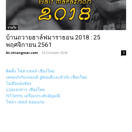
งานวิ่ง
บ้านถวายฮาล์ฟมาราธอน 2018 : 25
พฤศจิกายน 2561
At-chiangmai.com
-
25 October 2018
0
ติดตั้ง โซล่าเซลล์ เชียงใหม่
เคลมปรกันรถยนต์ อู่ซ่อมสีและตัวถัง เชียงใหม่
ไอเดียแต่งห้อง
แปลเอกสาร เชียงใหม่
NTGems เครื่องประดับอัญมณี
โซล่า เซลล์ ขอนแก่น