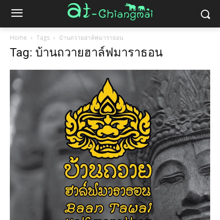
Home
Tags
บ้านถวายฮาล์ฟมาราธอน
Tag: บ้านถวายฮาล์ฟมาราธอน