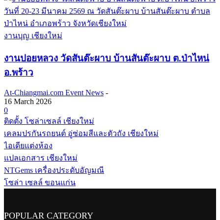
งานบุญ เชียงใหม่
งานปอยหลวง วัดสันต๊ะผาบ บ้านสันต๊ะผาบ ต.ป่าไหน่
อ.พร้าว
At-Chiangmai.com Event News
-
16 March 2026
0
ติดตั้ง โซล่าเซลล์ เชียงใหม่
เคลมปรกันรถยนต์ อู่ซ่อมสีและตัวถัง เชียงใหม่
ไอเดียแต่งห้อง
แปลเอกสาร เชียงใหม่
NTGems เครื่องประดับอัญมณี
โซล่า เซลล์ ขอนแก่น
POPULAR CATEGORY