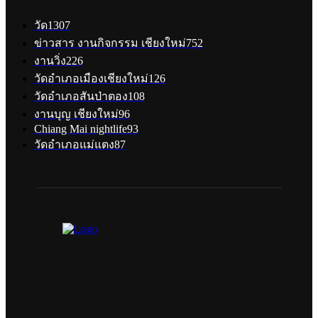
วัด
1307
ข่าวสาร งานกิจกรรม เชียงใหม่
752
งานวิ่ง
226
วัดอำเภอเมืองเชียงใหม่
126
วัดอำเภอสันป่าตอง
108
งานบุญ เชียงใหม่
96
Chiang Mai nightlife
93
วัดอำเภอแม่แตง
87