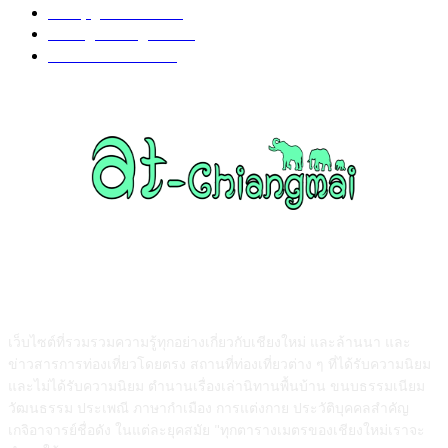
งานบุญ เชียงใหม่
96
Chiang Mai nightlife
93
วัดอำเภอแม่แตง
87
ABOUT US
เว็บไซต์ที่รวมรวมความรู้ทุกอย่างเกี่ยวกับเชียงใหม่ และล้านนา และ
ข่าวสารการท่องเที่ยวโดยตรง สถานที่ท่องเที่ยวต่าง ๆ ที่ได้รับความนิยม
และไม่ได้รับความนิยม ตำนานเรื่องเล่านิทานพื้นบ้าน ขนบธรรมเนียม
วัฒนธรรม ประเพณี ภาษากำเมือง การแต่งกาย ประวัติบุคคลสำคัญ
เกจิอาจารย์ชื่อดัง ในแต่ละยุคสมัย "ทุกตารางเมตรของเชียงใหม่เราจะ