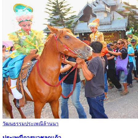
วัฒนธรรมประเพณีล้านนา
ประเพณีการบวชลูกแก้ว