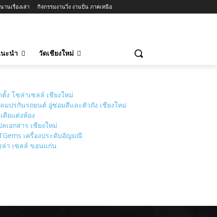
นานเรื่องเล่า
กิจกรรมงานวิ่ง งานปั่น ภาคเหนือ
วแนะนำ
วัดเชียงใหม่
ดตั้ง โซล่าเซลล์ เชียงใหม่
ลมปรกันรถยนต์ อู่ซ่อมสีและตัวถัง เชียงใหม่
เดียแต่งห้อง
ลเอกสาร เชียงใหม่
TGems เครื่องประดับอัญมณี
ล่า เซลล์ ขอนแก่น