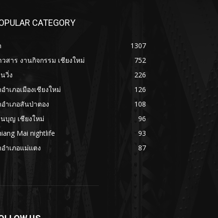
OPULAR CATEGORY
ด
1307
าวสาร งานกิจกรรม เชียงใหม่
752
นวิ่ง
226
ดอำเภอเมืองเชียงใหม่
126
ดอำเภอสันป่าตอง
108
นบุญ เชียงใหม่
96
iang Mai nightlife
93
ดอำเภอแม่แตง
87