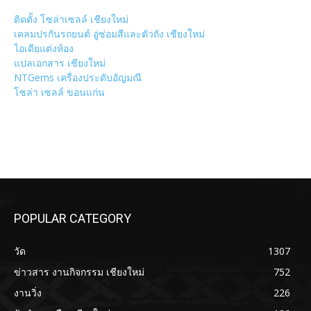
ติดตั้ง โซล่าเซลล์ เชียงใหม่
เคลมปรกันรถยนต์ อู่ซ่อมสีและตัวถัง เชียงใหม่
ไอเดียแต่งห้อง
แปลเอกสาร เชียงใหม่
NTGems เครื่องประดับอัญมณี
โซล่า เซลล์ ขอนแก่น
POPULAR CATEGORY
วัด
1307
ข่าวสาร งานกิจกรรม เชียงใหม่
752
งานวิ่ง
226