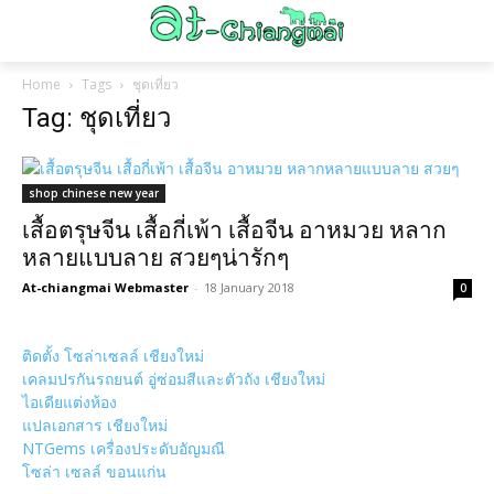
Home
Tags
ชุดเที่ยว
Tag: ชุดเที่ยว
shop chinese new year
เสื้อตรุษจีน เสื้อกี่เพ้า เสื้อจีน อาหมวย หลาก
หลายแบบลาย สวยๆน่ารักๆ
At-chiangmai Webmaster
-
18 January 2018
0
ติดตั้ง โซล่าเซลล์ เชียงใหม่
เคลมปรกันรถยนต์ อู่ซ่อมสีและตัวถัง เชียงใหม่
ไอเดียแต่งห้อง
แปลเอกสาร เชียงใหม่
NTGems เครื่องประดับอัญมณี
โซล่า เซลล์ ขอนแก่น