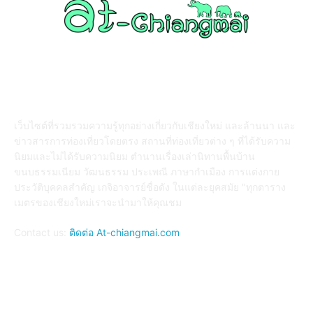
ABOUT US
เว็บไซต์ที่รวมรวมความรู้ทุกอย่างเกี่ยวกับเชียงใหม่ และล้านนา และ
ข่าวสารการท่องเที่ยวโดยตรง สถานที่ท่องเที่ยวต่าง ๆ ที่ได้รับความ
นิยมและไม่ได้รับความนิยม ตำนานเรื่องเล่านิทานพื้นบ้าน
ขนบธรรมเนียม วัฒนธรรม ประเพณี ภาษากำเมือง การแต่งกาย
ประวัติบุคคลสำคัญ เกจิอาจารย์ชื่อดัง ในแต่ละยุคสมัย "ทุกตาราง
เมตรของเชียงใหม่เราจะนำมาให้คุณชม
Contact us:
ติดต่อ At-chiangmai.com
FOLLOW US