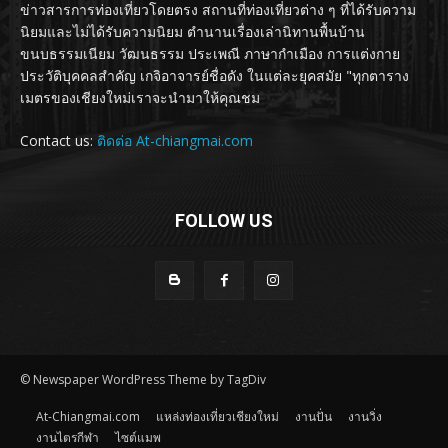
ข่าวสารการท่องเที่ยวโดยตรง สถานที่ท่องเที่ยวต่าง ๆ ที่ได้รับความ
นิยมและไม่ได้รับความนิยม ตำนานเรื่องเล่านิทานพื้นบ้าน
ขนบธรรมเนียม วัฒนธรรม ประเพณี ภาษากำเมือง การแต่งกาย
ประวัติบุคคลสำคัญ เกจิอาจารย์ชื่อดัง ในแต่ละยุคสมัย "ทุกตาราง
เมตรของเชียงใหม่เราจะนำมาให้คุณชม
Contact us:
ติดต่อ At-chiangmai.com
FOLLOW US
© Newspaper WordPress Theme by TagDiv
At-Chiangmai.com
แหล่งท่องเที่ยวเชียงใหม่
งานปั่น
งานวิ่ง
งานไตรกีฬา
ไซต์แมพ