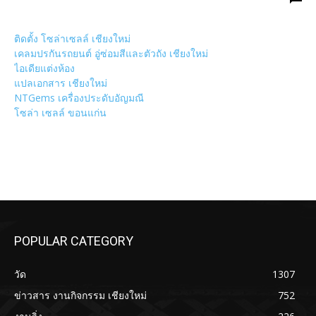
ติดตั้ง โซล่าเซลล์ เชียงใหม่
เคลมปรกันรถยนต์ อู่ซ่อมสีและตัวถัง เชียงใหม่
ไอเดียแต่งห้อง
แปลเอกสาร เชียงใหม่
NTGems เครื่องประดับอัญมณี
โซล่า เซลล์ ขอนแก่น
POPULAR CATEGORY
วัด
1307
ข่าวสาร งานกิจกรรม เชียงใหม่
752