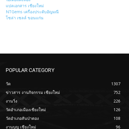
แปลเอกสาร เชียงใหม่
NTGems เครื่องประดับอัญมณี
โซล่า เซลล์ ขอนแก่น
POPULAR CATEGORY
วัด
1307
ข่าวสาร งานกิจกรรม เชียงใหม่
752
งานวิ่ง
226
วัดอำเภอเมืองเชียงใหม่
126
วัดอำเภอสันป่าตอง
108
งานบุญ เชียงใหม่
96