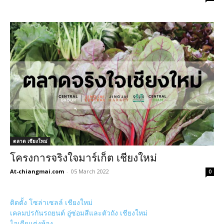
ตลาด เชียงใหม่
โครงการจริงใจมาร์เก็ต เชียงใหม่
At-chiangmai.com
-
05 March 2022
0
ติดตั้ง โซล่าเซลล์ เชียงใหม่
เคลมปรกันรถยนต์ อู่ซ่อมสีและตัวถัง เชียงใหม่
ไอเดียแต่งห้อง