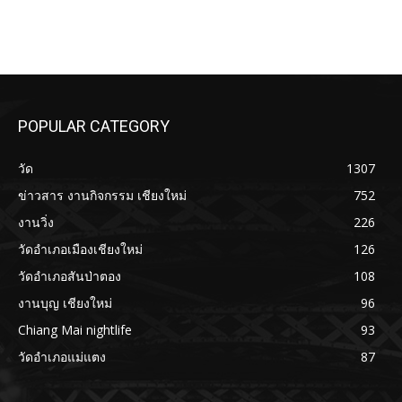
POPULAR CATEGORY
วัด
1307
ข่าวสาร งานกิจกรรม เชียงใหม่
752
งานวิ่ง
226
วัดอำเภอเมืองเชียงใหม่
126
วัดอำเภอสันป่าตอง
108
งานบุญ เชียงใหม่
96
Chiang Mai nightlife
93
วัดอำเภอแม่แตง
87