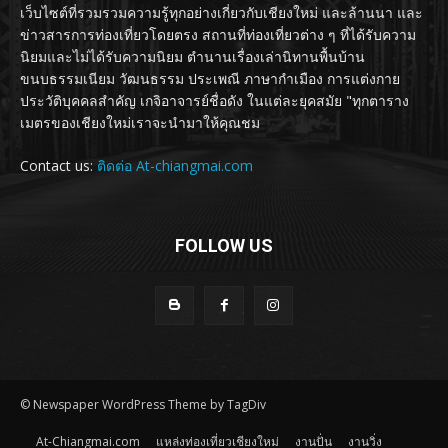
เว็บไซต์ที่รวมรวมความรู้ทุกอย่างเกี่ยวกับเชียงใหม่ และล้านนา และ
ข่าวสารการท่องเที่ยวโดยตรง สถานที่ท่องเที่ยวต่าง ๆ ที่ได้รับความ
นิยมและไม่ได้รับความนิยม ตำนานเรื่องเล่านิทานพื้นบ้าน
ขนบธรรมเนียม วัฒนธรรม ประเพณี ภาษากำเมือง การแต่งกาย
ประวัติบุคคลสำคัญ เกจิอาจารย์ชื่อดัง ในแต่ละยุคสมัย "ทุกตาราง
เมตรของเชียงใหม่เราจะนำมาให้คุณชม
Contact us:
ติดต่อ At-chiangmai.com
FOLLOW US
© Newspaper WordPress Theme by TagDiv
At-Chiangmai.com
แหล่งท่องเที่ยวเชียงใหม่
งานปั่น
งานวิ่ง