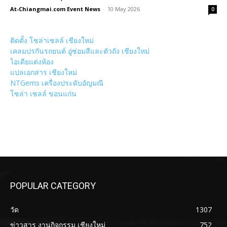
At-Chiangmai.com Event News
-
10 May 2026
0
ติดตั้ง โซล่าเซลล์ เชียงใหม่
เคลมปรกันรถยนต์ อู่ซ่อมสีและตัวถัง เชียงใหม่
ไอเดียแต่งห้อง
แปลเอกสาร เชียงใหม่
NTGems เครื่องประดับอัญมณี
โซล่า เซลล์ ขอนแก่น
POPULAR CATEGORY
วัด
1307
ข่าวสาร งานกิจกรรม เชียงใหม่
752