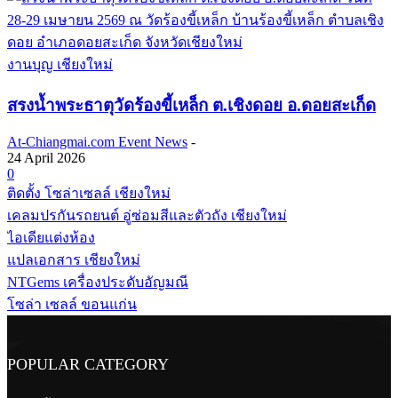
งานบุญ เชียงใหม่
สรงน้ำพระธาตุวัดร้องขี้เหล็ก ต.เชิงดอย อ.ดอยสะเก็ด
At-Chiangmai.com Event News
-
24 April 2026
0
ติดตั้ง โซล่าเซลล์ เชียงใหม่
เคลมปรกันรถยนต์ อู่ซ่อมสีและตัวถัง เชียงใหม่
ไอเดียแต่งห้อง
แปลเอกสาร เชียงใหม่
NTGems เครื่องประดับอัญมณี
โซล่า เซลล์ ขอนแก่น
POPULAR CATEGORY