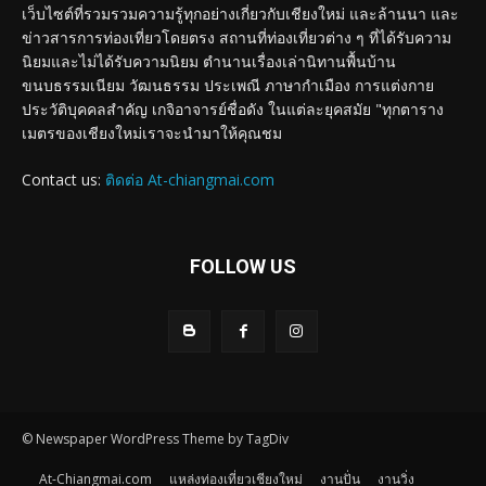
เว็บไซต์ที่รวมรวมความรู้ทุกอย่างเกี่ยวกับเชียงใหม่ และล้านนา และ
ข่าวสารการท่องเที่ยวโดยตรง สถานที่ท่องเที่ยวต่าง ๆ ที่ได้รับความ
นิยมและไม่ได้รับความนิยม ตำนานเรื่องเล่านิทานพื้นบ้าน
ขนบธรรมเนียม วัฒนธรรม ประเพณี ภาษากำเมือง การแต่งกาย
ประวัติบุคคลสำคัญ เกจิอาจารย์ชื่อดัง ในแต่ละยุคสมัย "ทุกตาราง
เมตรของเชียงใหม่เราจะนำมาให้คุณชม
Contact us:
ติดต่อ At-chiangmai.com
FOLLOW US
© Newspaper WordPress Theme by TagDiv
At-Chiangmai.com
แหล่งท่องเที่ยวเชียงใหม่
งานปั่น
งานวิ่ง