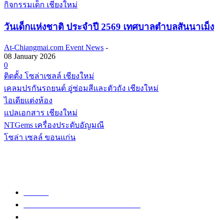
กิจกรรมเด็ก เชียงใหม่
วันเด็กแห่งชาติ ประจำปี 2569 เทศบาลตำบลสันนาเม็ง
At-Chiangmai.com Event News
-
08 January 2026
0
ติดตั้ง โซล่าเซลล์ เชียงใหม่
เคลมปรกันรถยนต์ อู่ซ่อมสีและตัวถัง เชียงใหม่
ไอเดียแต่งห้อง
แปลเอกสาร เชียงใหม่
NTGems เครื่องประดับอัญมณี
โซล่า เซลล์ ขอนแก่น
POPULAR CATEGORY
วัด
1307
ข่าวสาร งานกิจกรรม เชียงใหม่
752
งานวิ่ง
226