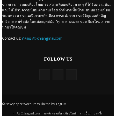
ข่าวสารการท่องเที่ยวโดยตรง สถานที่ท่องเที่ยวต่าง ๆ ที่ได้รับความนิยม
และไม่ได้รับความนิยม ตำนานเรื่องเล่านิทานพื้นบ้าน ขนบธรรมเนียม
วัฒนธรรม ประเพณี ภาษากำเมือง การแต่งกาย ประวัติบุคคลสำคัญ
เกจิอาจารย์ชื่อดัง ในแต่ละยุคสมัย "ทุกตารางเมตรของเชียงใหม่เราจะ
นำมาให้คุณชม
Contact us:
ติดต่อ At-chiangmai.com
FOLLOW US
© Newspaper WordPress Theme by TagDiv
At-Chiangmai.com
แหล่งท่องเที่ยวเชียงใหม่
งานปั่น
งานวิ่ง