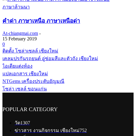
ภาษาล้านนา
คำด่า ภาษาเหนือ ภาษาเหนือด่า
At-chiangmai.com
-
15 February 2019
0
ติดตั้ง โซล่าเซลล์ เชียงใหม่
เคลมปรกันรถยนต์ อู่ซ่อมสีและตัวถัง เชียงใหม่
ไอเดียแต่งห้อง
แปลเอกสาร เชียงใหม่
NTGems เครื่องประดับอัญมณี
โซล่า เซลล์ ขอนแก่น
POPULAR CATEGORY
วัด
1307
ข่าวสาร งานกิจกรรม เชียงใหม่
752