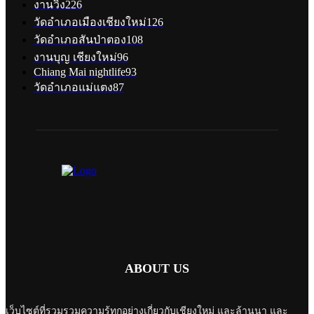
งานวิ่ง
226
วัดอำเภอเมืองเชียงใหม่
126
วัดอำเภอสันป่าตอง
108
งานบุญ เชียงใหม่
96
Chiang Mai nightlife
93
วัดอำเภอแม่แตง
87
ABOUT US
เว็บไซต์ที่รวมรวมความรู้ทุกอย่างเกี่ยวกับเชียงใหม่ และล้านนา และ