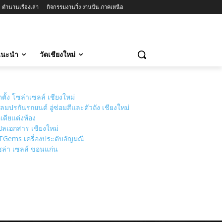
ตำนานเรื่องเล่า
กิจกรรมงานวิ่ง งานปั่น ภาคเหนือ
วแนะนำ
วัดเชียงใหม่
ดตั้ง โซล่าเซลล์ เชียงใหม่
ลมปรกันรถยนต์ อู่ซ่อมสีและตัวถัง เชียงใหม่
เดียแต่งห้อง
ลเอกสาร เชียงใหม่
TGems เครื่องประดับอัญมณี
ล่า เซลล์ ขอนแก่น