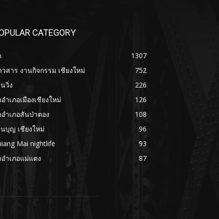
OPULAR CATEGORY
ด
1307
าวสาร งานกิจกรรม เชียงใหม่
752
นวิ่ง
226
ดอำเภอเมืองเชียงใหม่
126
ดอำเภอสันป่าตอง
108
นบุญ เชียงใหม่
96
iang Mai nightlife
93
ดอำเภอแม่แตง
87