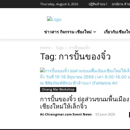
Thursday, August 6, 2026
ปฏิทินล้านนา
ฤกษ์ยาม ล้าน
ข่าวสาร กิจกรรม เชียงใหม่
เกี่ยวกับเชียง
Home
Tags
การปั้นของจิ๋ว
Tag: การปั้นของจิ๋ว
Chiang Mai Workshop
การปั้นของจิ๋ว ย่อส่วนขนมพื้นเมือง
เชียงใหม่ให้เล็กจิ๋ว
At-Chiangmai.com Event News
-
03 June 2026