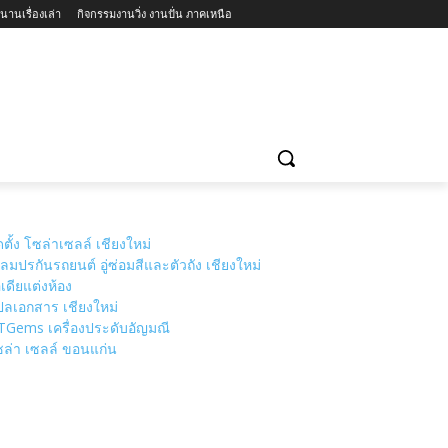
นานเรื่องเล่า
กิจกรรมงานวิ่ง งานปั่น ภาคเหนือ
่ยวแนะนำ
วัดเชียงใหม่
MORE
ดตั้ง โซล่าเซลล์ เชียงใหม่
ลมปรกันรถยนต์ อู่ซ่อมสีและตัวถัง เชียงใหม่
เดียแต่งห้อง
ลเอกสาร เชียงใหม่
TGems เครื่องประดับอัญมณี
ล่า เซลล์ ขอนแก่น