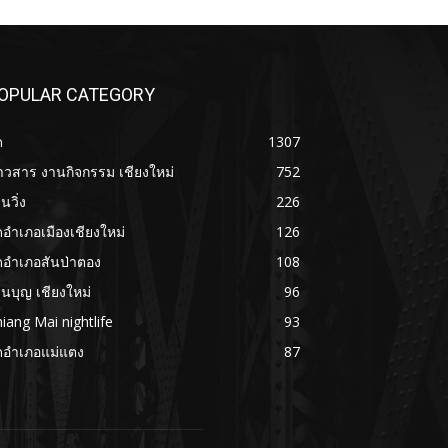
OPULAR CATEGORY
ด
1307
าวสาร งานกิจกรรม เชียงใหม่
752
นวิ่ง
226
ดอำเภอเมืองเชียงใหม่
126
ดอำเภอสันป่าตอง
108
นบุญ เชียงใหม่
96
iang Mai nightlife
93
ดอำเภอแม่แตง
87