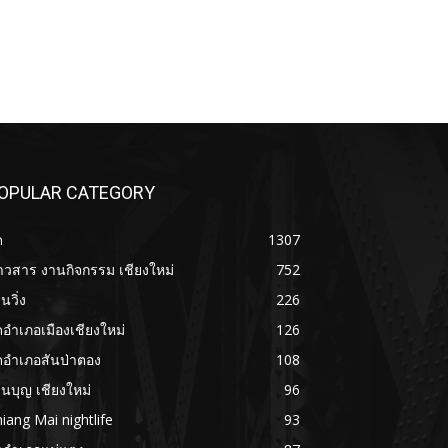
OPULAR CATEGORY
ด
1307
าวสาร งานกิจกรรม เชียงใหม่
752
นวิ่ง
226
ดอำเภอเมืองเชียงใหม่
126
ดอำเภอสันป่าตอง
108
นบุญ เชียงใหม่
96
iang Mai nightlife
93