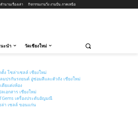
ตำนานเรื่องเล่า
กิจกรรมงานวิ่ง งานปั่น ภาคเหนือ
วแนะนำ
วัดเชียงใหม่
ดตั้ง โซล่าเซลล์ เชียงใหม่
ลมปรกันรถยนต์ อู่ซ่อมสีและตัวถัง เชียงใหม่
เดียแต่งห้อง
ลเอกสาร เชียงใหม่
TGems เครื่องประดับอัญมณี
ล่า เซลล์ ขอนแก่น