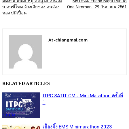
มดง่าม มันมักหมู ศัตถู มักเป๋นโต้
My DEAR Friend Night Run to
ษ คนขี้โขด จ้างเสียของ คนจ๋อง
One Nimman : 29 กันยายน 2561
หอง บ่มีเปื้อน
At-chiangmai.com
RELATED ARTICLES
ITPC SATIT CMU Mini Marathon ครั้งที่
1
งานวิ่ง
เอื้องผึ้ง EMS Minimarathon 2023