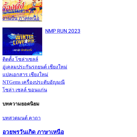
กิจกรรมงานวิ่ง
งานปั่น ภาคเหนือ
NMP RUN 2023
กิจกรรมงานวิ่ง
งานปั่น ภาคเหนือ
ติดตั้ง โซล่าเซลล์
อู่เคลมประกันรถยนต์ เชียงใหม่
แปลเอกสาร เชียงใหม่
NTGems เครื่องประดับอัญมณี
โซล่า เซลล์ ขอนแก่น
บทความยอดนิยม
บทสวดมนต์ คาถา
อวยพรวันเกิด ภาษาเหนือ