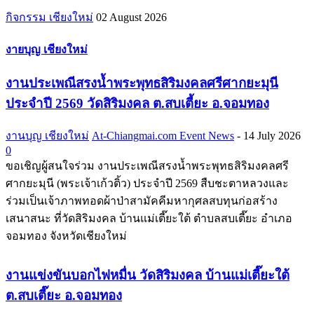
กิจกรรม เชียงใหม่
02 August 2026
งายบุญ เชียงใหม่
งานประเพณีสรงน้ำพระพุทธสิริมงคลศรีศากยะมุนี
ประจำปี 2569 วัดสิริมงคล ต.สบเตี้ยะ อ.จอมทอง
งานบุญ เชียงใหม่
At-Chiangmai.com Event News
-
14 July 2026
0
ขอเชิญผู้สนใจร่วม งานประเพณีสรงน้ำพระพุทธสิริมงคลศรี
ศากยะมุนี (พระเจ้าเก้วติ้ว) ประจำปี 2569 สืบชะตาหลวงและ
ร่วมเป็นเจ้าภาพทอดผ้าป่าสามัคคีมหากุศลสบทุนก่อสร้าง
เสนาสนะ ที่วัดสิริมงคล บ้านแม่เตี๊ยะใต้ ตำบลสบเตี๊ยะ อำเภอ
จอมทอง จังหวัดเชียงใหม่
งานแข่งขันบอกไฟหมื่น วัดสิริมงคล บ้านแม่เตี๊ยะใต้
ต.สบเตี๊ยะ อ.จอมทอง