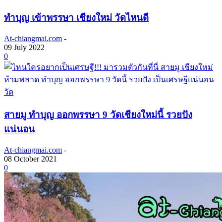
ทำบุญ เข้าพรรษา เชียงใหม่ วัดไหนดี
At-chiangmai.com
-
09 July 2022
0
วัด
สายมู ทำบุญ ออกพรรษา 9 วัดเชียงใหม่นี้ รวยปัง
แน่นอน
At-chiangmai.com
-
08 October 2021
0