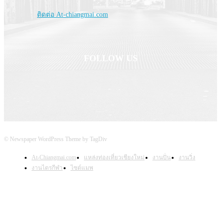
Contact us:
ติดต่อ At-chiangmai.com
FOLLOW US
© Newspaper WordPress Theme by TagDiv
At-Chiangmai.com
แหล่งท่องเที่ยวเชียงใหม่
งานปั่น
งานวิ่ง
งานไตรกีฬา
ไซต์แมพ