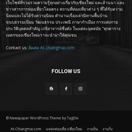
เว็บไซต์ที่รวมรวมความรู้ทุกอย่างเกี่ยวกับเชียงใหม่ และล้านนา และ
ข่าวสารการท่องเที่ยวโดยตรง สถานที่ท่องเที่ยวต่าง ๆ ที่ได้รับความ
นิยมและไม่ได้รับความนิยม ตำนานเรื่องเล่านิทานพื้นบ้าน
ขนบธรรมเนียม วัฒนธรรม ประเพณี ภาษากำเมือง การแต่งกาย
ประวัติบุคคลสำคัญ เกจิอาจารย์ชื่อดัง ในแต่ละยุคสมัย "ทุกตาราง
เมตรของเชียงใหม่เราจะนำมาให้คุณชม
Contact us:
ติดต่อ At-chiangmai.com
FOLLOW US
© Newspaper WordPress Theme by TagDiv
At-Chiangmai.com
แหล่งท่องเที่ยวเชียงใหม่
งานปั่น
งานวิ่ง