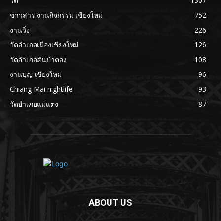
วัด
1307
ข่าวสาร งานกิจกรรม เชียงใหม่
752
งานวิ่ง
226
วัดอำเภอเมืองเชียงใหม่
126
วัดอำเภอสันป่าตอง
108
งานบุญ เชียงใหม่
96
Chiang Mai nightlife
93
วัดอำเภอแม่แตง
87
ABOUT US