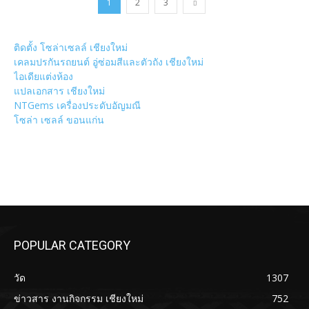
1
2
3
ติดตั้ง โซล่าเซลล์ เชียงใหม่
เคลมปรกันรถยนต์ อู่ซ่อมสีและตัวถัง เชียงใหม่
ไอเดียแต่งห้อง
แปลเอกสาร เชียงใหม่
NTGems เครื่องประดับอัญมณี
โซล่า เซลล์ ขอนแก่น
POPULAR CATEGORY
วัด
1307
ข่าวสาร งานกิจกรรม เชียงใหม่
752