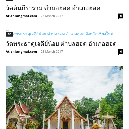
วัดคัมภีราราม ตำบลฮอด อำเภอฮอด
At-chiangmai.com
-
23 March 2017
0
วัด
วัดพระธาตุเจดีย์น้อย ตำบลฮอด อำเภอฮอด
At-chiangmai.com
-
23 March 2017
0