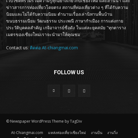
เว็บไซต์ที่รวมรวมความรู้ทุกอย่างเกี่ยวกับเชียงใหม่ และล้านนา และ
ข่าวสารการท่องเที่ยวโดยตรง สถานที่ท่องเที่ยวต่าง ๆ ที่ได้รับความ
นิยมและไม่ได้รับความนิยม ตำนานเรื่องเล่านิทานพื้นบ้าน
ขนบธรรมเนียม วัฒนธรรม ประเพณี ภาษากำเมือง การแต่งกาย
ประวัติบุคคลสำคัญ เกจิอาจารย์ชื่อดัง ในแต่ละยุคสมัย "ทุกตาราง
เมตรของเชียงใหม่เราจะนำมาให้คุณชม
Contact us:
ติดต่อ At-chiangmai.com
FOLLOW US
© Newspaper WordPress Theme by TagDiv
At-Chiangmai.com
แหล่งท่องเที่ยวเชียงใหม่
งานปั่น
งานวิ่ง