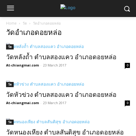
Home
วัด
วัดอำเภอดอยหล่อ
วัดอำเภอดอยหล่อ
วัด
วัดหลังถ้ำ ตำบลสองแคว อำเภอดอยหล่อ
At-chiangmai.com
-
23 March 2017
0
วัด
วัดหัวข่วง ตำบลสองแคว อำเภอดอยหล่อ
At-chiangmai.com
-
23 March 2017
0
วัด
วัดหนองเหียง ตำบลสันติสุข อำเภอดอยหล่อ