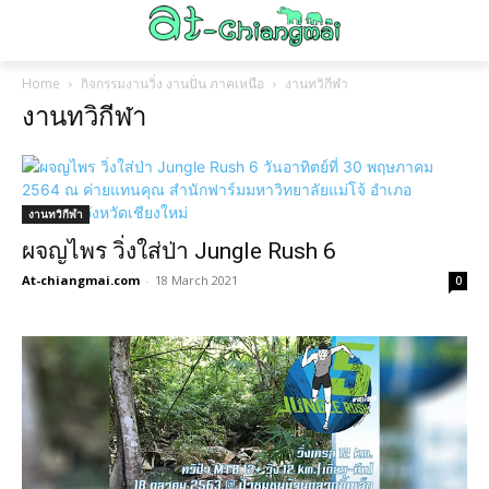
Home
กิจกรรมงานวิ่ง งานปั่น ภาคเหนือ
งานทวิกีฬา
งานทวิกีฬา
งานทวิกีฬา
ผจญไพร วิ่งใส่ป่า Jungle Rush 6
At-chiangmai.com
-
18 March 2021
0