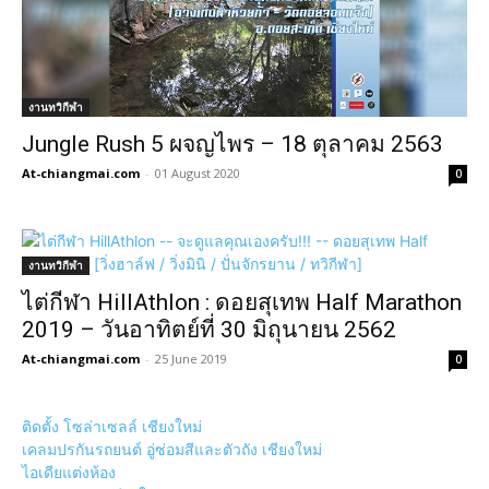
งานทวิกีฬา
Jungle Rush 5 ผจญไพร – 18 ตุลาคม 2563
At-chiangmai.com
-
01 August 2020
0
งานทวิกีฬา
ไต่กีฬา HillAthlon : ดอยสุเทพ Half Marathon
2019 – วันอาทิตย์ที่ 30 มิถุนายน 2562
At-chiangmai.com
-
25 June 2019
0
ติดตั้ง โซล่าเซลล์ เชียงใหม่
เคลมปรกันรถยนต์ อู่ซ่อมสีและตัวถัง เชียงใหม่
ไอเดียแต่งห้อง