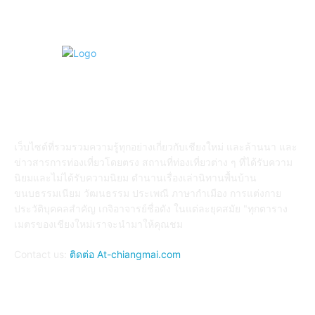
ABOUT US
เว็บไซต์ที่รวมรวมความรู้ทุกอย่างเกี่ยวกับเชียงใหม่ และล้านนา และ
ข่าวสารการท่องเที่ยวโดยตรง สถานที่ท่องเที่ยวต่าง ๆ ที่ได้รับความ
นิยมและไม่ได้รับความนิยม ตำนานเรื่องเล่านิทานพื้นบ้าน
ขนบธรรมเนียม วัฒนธรรม ประเพณี ภาษากำเมือง การแต่งกาย
ประวัติบุคคลสำคัญ เกจิอาจารย์ชื่อดัง ในแต่ละยุคสมัย "ทุกตาราง
เมตรของเชียงใหม่เราจะนำมาให้คุณชม
Contact us:
ติดต่อ At-chiangmai.com