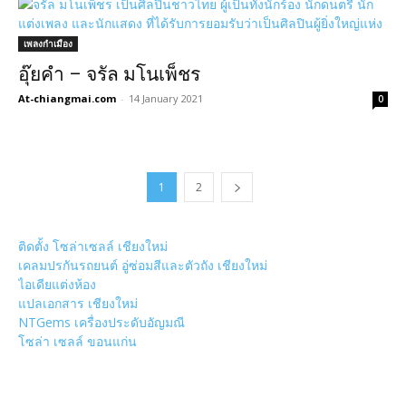
เพลงกำเมือง
อุ๊ยคำ – จรัล มโนเพ็ชร
At-chiangmai.com
-
14 January 2021
0
1
2
ติดตั้ง โซล่าเซลล์ เชียงใหม่
เคลมปรกันรถยนต์ อู่ซ่อมสีและตัวถัง เชียงใหม่
ไอเดียแต่งห้อง
แปลเอกสาร เชียงใหม่
NTGems เครื่องประดับอัญมณี
โซล่า เซลล์ ขอนแก่น