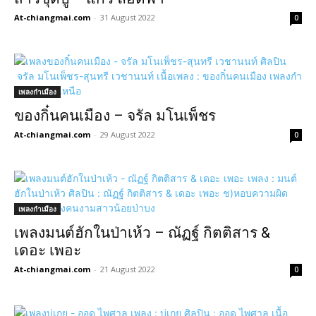
At-chiangmai.com
-
31 August 2022
0
เพลงกำเมือง
ของกิ๋นคนเมือง – จรัล มโนเพ็ชร
At-chiangmai.com
-
29 August 2022
0
เพลงกำเมือง
เพลงมนต์​ฮัก​ใน​ป่า​เ​ห้ว – ณัฏฐ์​ กิตติ​สาร ​&
เดอะ เพอะ
At-chiangmai.com
-
21 August 2022
0