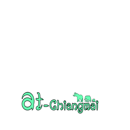
Friday, August 7, 2026
ปฏิทินล้านนา
ฤกษ์ยาม ล้านนา วันดีวันเสีย
ภาษ
ข่าวสาร กิจกรรม เชียงใหม่
เกี่ยวกับเชียงใหม่-ล้านนา