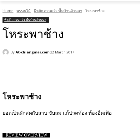
Home
พรรณไม้
พืชผัก สวนครัว พื้นบ้านล้านนา
โหระพาช้าง
พืชผัก สวนครัว พื้นบ้านล้านนา
โหระพาช้าง
By
At-chiangmai.com
22 March 2017
Facebook
X
Pinterest
WhatsApp
โหระพาช้าง
ยอดเป็นผักสดกับลาบ ขับลม แก้ปวดท้อง ท้องอืดเฟ้อ
REVIEW OVERVIEW