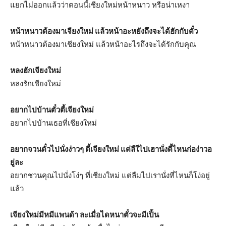
แยกไม่ออกแล้วว่าตอนนี้เชียงใหม่หน้าหนาว หรือน่าเหงา
หน้าหนาวต้องมาเจียงใหม่ แล้วหน้าอะหยังถึงจะได้ฮักกับตั๋ว
หน้าหนาวต้องมาเชียงใหม่ แล้วหน้าอะไรถึงจะได้รักกับคุณ
หลงฮักเจียงใหม่
หลงรักเชียงใหม่
อยากไปบ้านตั๋วตี้เจียงใหม่
อยากไปบ้านเธอที่เชียงใหม่
อยากจวนตั๋วไปนั่งง่าวๆ ตี้เจียงใหม่ แต่ลืใไปเฮานั่งตี้ไหนก่อง่าวอ
ยู่ละ
อยากชวนคุณไปนั่งโง่ๆ ที่เชียงใหม่ แต่ลืมไปเรานั่งที่ไหนก็โง่อยู่
แล้ว
เจียงใหม่มีหมีแพนด้า ละเมื่อไดหนาตั๋วจะมีเปิ้น