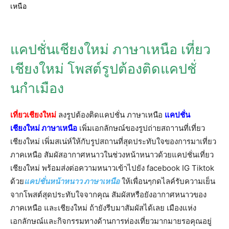
แคปชั่นเชียงใหม่ ภาษาเหนือ เที่ยว
เชียงใหม่ โพสต์รูปต้องติดแคปชั่
นกำเมือง
เที่ยวเชียงใหม่
ลงรูปต้องติดแคปชั่น ภาษาเหนือ
แคปชั่น
เชียงใหม่ ภาษาเหนือ
เพิ่มเอกลักษณ์ของรูปถ่ายสถาานที่เที่ยว
เชียงใหม่ เพิ่มสเน่ห์ให้กับรูปสถานที่สุดประทับใจของการมาเที่ยว
ภาคเหนือ สัมผัสอากาศหนาวในช่วงหน้าหนาวด้วยแคปชั่นเที่ยว
เชียงใหม่ พร้อมส่งต่อความหนาวเข้าไปยัง facebook IG Tiktok
ด้วย
แคปชั่นหน้าหนาว ภาษาเหนือ
ให้เพื่อนๆกดไลค์รับความเย็น
จากโพสต์สุดประทับใจจากคุณ สัมผัสหรือยังอากาศหนาวของ
ภาคเหนือ และเชียงใหม่ ถ้ายังรีบมาสัมผัสได้เลย เมืองแห่ง
เอกลักษณ์และกิจกรรมทางด้านการท่องเที่ยวมากมายรอคุณอยู่