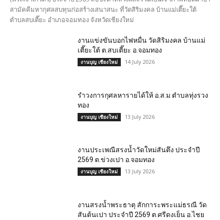
สามัคคีมหากุศลสบทุนก่อสร้างเสนาสนะ ที่วัดสิริมงคล บ้านแม่เตี๊ยะใต้
ตำบลสบเตี๊ยะ อำเภอจอมทอง จังหวัดเชียงใหม่
งานแข่งขันบอกไฟหมื่น วัดสิริมงคล บ้านแม่
เตี๊ยะใต้ ต.สบเตี๊ยะ อ.จอมทอง
14 July 2026
งานบุญ เชียงใหม่
รำวงการกุศลหารายได้ให้ อ.ส.ม ตำบลทุ่งรวง
ทอง
13 July 2026
งานบุญ เชียงใหม่
งานประเพณีสรงน้ำวัดใหม่สันตึง ประจำปี
2569 ต.ข่วงเปา อ.จอมทอง
13 July 2026
งานบุญ เชียงใหม่
งานสรงน้ำพระธาตุ สักการะพระแม่ธรณี วัด
สันต้นเปา ประจำปี 2569 ต.ศรีดงเย็น อ.ไชย