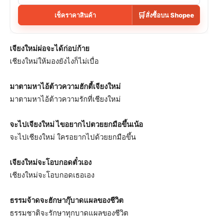
🛒
เช็คราคาสินค้า
สั่งซื้อบน Shopee
เจียงใหม่ผ่อจะได้ก่อบ่ก้าย
เชียงใหม่ให้มองยังไงก็ไม่เบื่อ
มาตามหาไอ้ต้าวความฮักตี้เจียงใหม่
มาตามหาไอ้ต้าวความรักที่เชียงใหม่
จะไปเจียงใหม่ ไขอยากไปตวยยกมือขึ้นเน้อ
จะไปเชียงใหม่ ใครอยากไปด้วยยกมือขึ้น
เจียงใหม่จะโอบกอดตั๋วเอง
เชียงใหม่จะโอบกอดเธอเอง
ธรรมจ้าดจะฮักษากุ๊บาดแผลของชีวิต
ธรรมชาติจะรักษาทุกบาดแผลของชีวิต