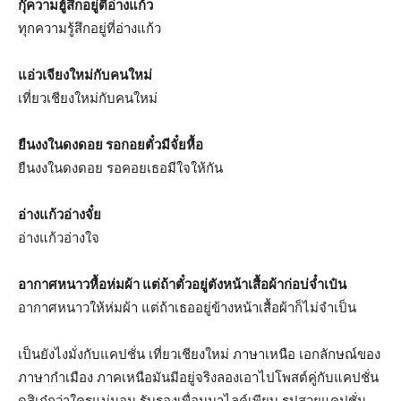
กุ๊ความฮู้สึกอยู่ตี้อ่างแก้ว
ทุกความรู้สึกอยู่ที่อ่างแก้ว
แอ่วเจียงใหม่กับคนใหม่
เที่ยวเชียงใหม่กับคนใหม่
ยืนงงในดงดอย รอกอยตั๋วมีจั๋ยหื้อ
ยืนงงในดงดอย รอคอยเธอมีใจให้กัน
อ่างแก้วอ่างจั๋ย
อ่างแก้วอ่างใจ
อากาศหนาวหื้อห่มผ้า แต่ถ้าตั๋วอยู่ตังหน้าเสื้อผ้าก่อบ่จ๋ำเป๋น
อากาศหนาวให้ห่มผ้า แต่ถ้าเธออยู่ข้างหน้าเสื้อผ้าก็ไม่จำเป็น
เป็นยังไงมั่งกับแคปชั่น เที่ยวเชียงใหม่ ภาษาเหนือ เอกลักษณ์ของ
ภาษากำเมือง ภาคเหนือมันมีอยู่จริงลองเอาไปโพสต์คู่กับแคปชั่น
ดูสิเก๋กว่าใครแน่นอน รับรองเพื่อนมาไลค์เพียบ รูปสวยแคปชั่น