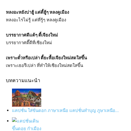
หลงอะหยังบ่าฮู้ แต่ตี้ฮู้ๆ หลงคูเมือง
หลงอะไรไม่รู้ แต่ที่รู้ๆ หลงคูเมือง
บรรยากาศดีแต้ๆ ตี้เจียงใหม่
บรรยากาศดี๊ดีที่เชียงใหม่
เพราะตั๋วหรือเปล่า ตี้ยะหื้อเจียงใหม่สดใสขึ้น
เพราะเธอรึเปล่า ที่ทำให้เชียงใหม่สดใสขึ้น
บทความแนะนำ
แคปชั่น ใส่ขันดอก ภาษาเหนือ แคปชั่นทำบุญ ภูษาเหนือ…