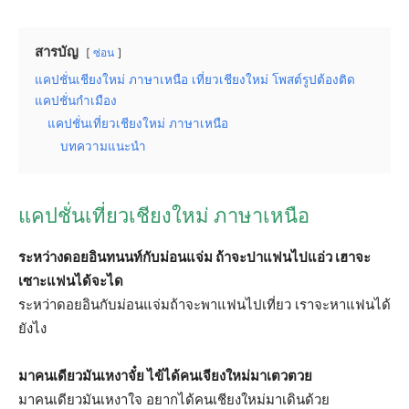
สารบัญ
ซ่อน
แคปชั่นเชียงใหม่ ภาษาเหนือ เที่ยวเชียงใหม่ โพสต์รูปต้องติด
แคปชั่นกำเมือง
แคปชั่นเที่ยวเชียงใหม่ ภาษาเหนือ
บทความแนะนำ
แคปชั่นเที่ยวเชียงใหม่ ภาษาเหนือ
ระหว่างดอยอินทนนท์กับม่อนแจ่ม ถ้าจะปาแฟนไปแอ่ว เฮาจะ
เซาะแฟนได้จะได
ระหว่าดอยอินกับม่อนแจ่มถ้าจะพาแฟนไปเที่ยว เราจะหาแฟนได้
ยังไง
มาคนเดียวมันเหงาจั๋ย ไข้ได้คนเจียงใหม่มาเตวตวย
มาคนเดียวมันเหงาใจ อยากได้คนเชียงใหม่มาเดินด้วย