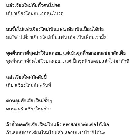
แอ่วเจียงใหม่กับตั๋วคนโปรด
เที่ยวเชียงใหม่กับเธอคนโปรด
สนจั๋ยไปแอ่วเจียงใหม่เป๋นแฟน เอ้ย เป๋นเปื้อนได้ก่อ
สนใจไปเที่ยวเชียงใหม่เป็นแฟน เอ้ย เป็นเพื่อนเรามั้ย
จุดตี้หนาวตี้สุดบ่าใจ้บนดอย.. แต่เป๋นจุดตี้รอกอยละบ่มาสักเตื้อ
จุดที่หนาวที่สุดไม่ใช่บนดอย… แต่เป็นจุดที่รอคอยแล้วไม่มาสักที
แอ่วเจียงใหม่กันคับปี้
เที่ยวเชียงใหม่กันครับพี่
ตกหลุมฮักเจียงใหม่ซ้ำๆ
ตกหลุมรักเชียงใหม่ซ้ำๆ
ถ้าตั๋วหลงฮักเจียงใหม่ไปแล้ว หลงฮักเฮาพ่องก่อได้เน้อ
ถ้าเธอหลงรักเชียงใหม่ไปแล้ว หลงรักเราบ้างก็ได้นะ