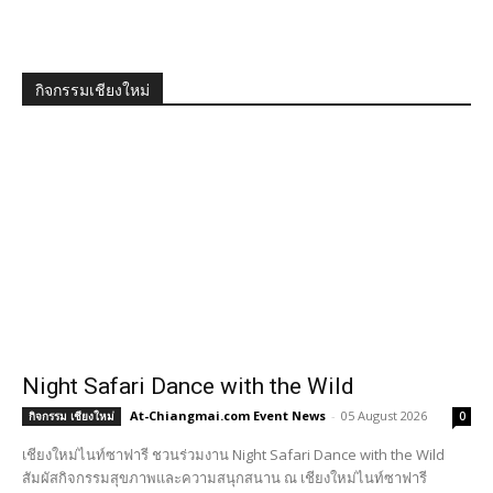
กิจกรรมเชียงใหม่
Night Safari Dance with the Wild
At-Chiangmai.com Event News
-
05 August 2026
กิจกรรม เชียงใหม่
0
เชียงใหม่ไนท์ซาฟารี ชวนร่วมงาน Night Safari Dance with the Wild
สัมผัสกิจกรรมสุขภาพและความสนุกสนาน ณ เชียงใหม่ไนท์ซาฟารี