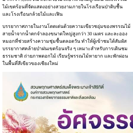
ไม้เขตร้อนที่จัดแสดงอย่างสวยงามภายในโรงเรือนป่าดิบชื้น
และโรงเรือนกล้วยไม้และเฟิน
บรรยากาศภายในงานโดดเด่นด้วยความเขียวชอุ่มของพรรณไม้
สายน้ำจากน้ำตกจำลองขนาดใหญ่สูงกว่า 30 เมตร และละออง
หมอกที่ช่วยสร้างความชุ่มชื้นตลอดวัน ทำให้ผู้เข้าชมได้สัมผัส
บรรยากาศคล้ายป่าฝนเขตร้อนจริง ๆ เหมาะสำหรับการเดินชม
ธรรมชาติ ถ่ายภาพดอกไม้ เรียนรู้พรรณไม้หายาก และพักผ่อน
ในพื้นที่สีเขียวของเชียงใหม่