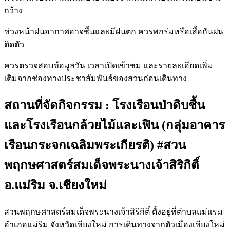
กว้าง
ช่วงหน้าฝนอากาศอาจชื้นและมีฝนตก ควรพกร่มหรือเสื้อกันฝน
ติดตัว
ควรตรวจสอบข้อมูลวัน เวลาเปิดเข้าชม และรายละเอียดเพิ่ม
เติมจากช่องทางประชาสัมพันธ์ของสวนก่อนเดินทาง
สถานที่จัดกิจกรรม : โรงเรือนป่าดิบชื้น
และโรงเรือนกล้วยไม้และเฟิน (กลุ่มอาคาร
เรือนกระจกเฉลิมพระเกียรติ) #สวน
พฤกษศาสตร์สมเด็จพระนางเจ้าสิริกิติ์
อ.แม่ริม จ.เชียงใหม่
สวนพฤกษศาสตร์สมเด็จพระนางเจ้าสิริกิติ์ ตั้งอยู่ที่ตำบลแม่แรม
อำเภอแม่ริม จังหวัดเชียงใหม่ การเดินทางจากตัวเมืองเชียงใหม่