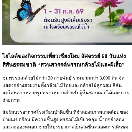
ไฮไลต์ของกิจกรรมเที่ยวเชียงใหม่ อัศจรรย์ 60 วันแห่ง
สีสันธรรมชาติ “สวนสวรรค์พรรณกล้วยไม้และผีเสื้อ”
ชมพรรณกล้วยไม้กว่า 30 สายพันธุ์ รวมมากกว่า 3,000 ต้น จัด
แสดงอย่างสวยงามทั้งกล้วยไม้ไทยและกล้วยไม้ลูกผสม สีสัน
สดใสหลากหลายรูปทรง เหมาะสำหรับผู้ชื่นชอบดอกไม้และการ
ถ่ายภาพ
สัมผัสบรรยากาศโรงเรือนป่าดิบชื้น ที่จำลองสภาพแวดล้อมของ
ป่าฝนเขตร้อน มีความชื้นสูง พรรณไม้เขียวชอุ่ม น้ำตกจำลอง
และละอองหมอก ช่วยให้บรรยากาศเย็นสดชื่นตลอดการเดินชม