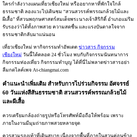
ใครกำลังวางแผนเที่ยวเชียงใหม่ หรืออยากหาที่พักใจใกล้
ธรรมชาติ ลองแวะไปเดินชม “สวนสวรรค์พรรณกล้วยไม้และ
ผีเสื้อ” ที่สวนพฤกษศาสตร์สมเด็จพระนางเจ้าสิริกิติ์ อำเภอแม่ริม
รับรองว่าได้ทั้งภาพสวย ความสดชื่น และแรงบันดาลใจจาก
ธรรมชาติกลับมาแน่นอน
เที่ยวเชียงใหม่ หากิจกรรมทำอัพเดต
ข่าวสาร กิจกรรม
เชียงใหม่
วันนี้ได้ตลอด 24 ชั่วโมง พบกับกิจกรรมนันทนาการ
กิจกรรมท่องเที่ยว กิจกรรมทำบุญ ได้ที่นี่ไม่พลาดข่าวสารอย่า
ลืมกดไลค์เพจ At-chiangmai.com
คำแนะนำเพิ่มเติม สำหรับการไปร่วมกิจรรม อัศจรรย์
60 วันแห่งสีสันธรรมชาติ สวนสวรรค์พรรณกล้วยไม้
และผีเสื้อ
ควรเตรียมกล้องถ่ายรูปหรือโทรศัพท์มือถือให้พร้อม เพราะ
ภายในงานมีมุมถ่ายภาพสวยหลายจุด
ควรสวมรองเท้าที่เดินสบาย เนื่องจากพื้นที่ภายในสวนค่อนข้าง