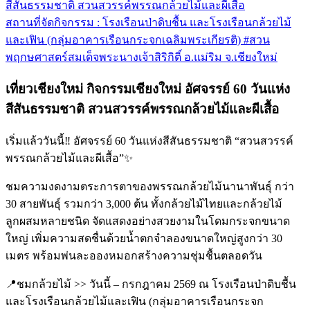
สีสันธรรมชาติ สวนสวรรค์พรรณกล้วยไม้และผีเสื้อ
สถานที่จัดกิจกรรม : โรงเรือนป่าดิบชื้น และโรงเรือนกล้วยไม้
และเฟิน (กลุ่มอาคารเรือนกระจกเฉลิมพระเกียรติ) #สวน
พฤกษศาสตร์สมเด็จพระนางเจ้าสิริกิติ์ อ.แม่ริม จ.เชียงใหม่
เที่ยวเชียงใหม่ กิจกรรมเชียงใหม่ อัศจรรย์ 60 วันแห่ง
สีสันธรรมชาติ สวนสวรรค์พรรณกล้วยไม้และผีเสื้อ
เริ่มแล้ววันนี้‼️ อัศจรรย์ 60 วันแห่งสีสันธรรมชาติ “สวนสวรรค์
พรรณกล้วยไม้และผีเสื้อ”✨
ชมความงดงามตระการตาของพรรณกล้วยไม้นานาพันธุ์ กว่า
30 สายพันธุ์ รวมกว่า 3,000 ต้น ทั้งกล้วยไม้ไทยและกล้วยไม้
ลูกผสมหลายชนิด จัดแสดงอย่างสวยงามในโดมกระจกขนาด
ใหญ่ เพิ่มความสดชื่นด้วยน้ำตกจำลองขนาดใหญ่สูงกว่า 30
เมตร พร้อมพ่นละอองหมอกสร้างความชุ่มชื้นตลอดวัน
📍ชมกล้วยไม้ >> วันนี้ – กรกฎาคม 2569 ณ โรงเรือนป่าดิบชื้น
และโรงเรือนกล้วยไม้และเฟิน (กลุ่มอาคารเรือนกระจก