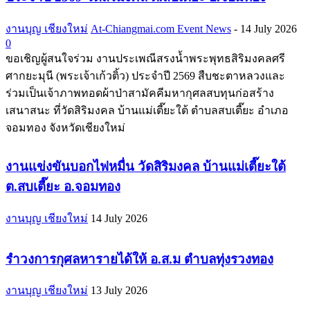
งานบุญ เชียงใหม่
At-Chiangmai.com Event News
-
14 July 2026
0
ขอเชิญผู้สนใจร่วม งานประเพณีสรงน้ำพระพุทธสิริมงคลศรี
ศากยะมุนี (พระเจ้าเก้วติ้ว) ประจำปี 2569 สืบชะตาหลวงและ
ร่วมเป็นเจ้าภาพทอดผ้าป่าสามัคคีมหากุศลสบทุนก่อสร้าง
เสนาสนะ ที่วัดสิริมงคล บ้านแม่เตี๊ยะใต้ ตำบลสบเตี๊ยะ อำเภอ
จอมทอง จังหวัดเชียงใหม่
งานแข่งขันบอกไฟหมื่น วัดสิริมงคล บ้านแม่เตี๊ยะใต้
ต.สบเตี๊ยะ อ.จอมทอง
งานบุญ เชียงใหม่
14 July 2026
รำวงการกุศลหารายได้ให้ อ.ส.ม ตำบลทุ่งรวงทอง
งานบุญ เชียงใหม่
13 July 2026