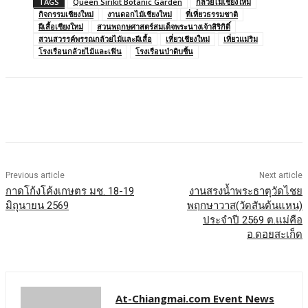
TAGS
Queen Sirikit Botanic Garden
กล้วยไม้เชียงใหม่
กิจกรรมเชียงใหม่
งานดอกไม้เชียงใหม่
ที่เที่ยวธรรมชาติ
ผีเสื้อเชียงใหม่
สวนพฤกษศาสตร์สมเด็จพระนางเจ้าสิริกิติ์
สวนสวรรค์พรรณกล้วยไม้และผีเสื้อ
เที่ยวเชียงใหม่
เที่ยวแม่ริม
โรงเรือนกล้วยไม้และเฟิน
โรงเรือนป่าดิบชื้น
Previous article
Next article
กาดโก้งโค้งเกษตร มช. 18-19
งานสรงน้ำพระธาตุวัดไชย
มิถุนายน 2569
พฤกษาวาส(วัดสันต้นแหน)
ประจำปี 2569 ต.แม่คือ
อ.ดอยสะเก็ด
At-Chiangmai.com Event News