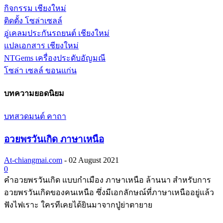
กิจกรรม เชียงใหม่
ติดตั้ง โซล่าเซลล์
อู่เคลมประกันรถยนต์ เชียงใหม่
แปลเอกสาร เชียงใหม่
NTGems เครื่องประดับอัญมณี
โซล่า เซลล์ ขอนแก่น
บทความยอดนิยม
บทสวดมนต์ คาถา
อวยพรวันเกิด ภาษาเหนือ
At-chiangmai.com
-
02 August 2021
0
คำอวยพรวันเกิด แบบกำเมือง ภาษาเหนือ ล้านนา สำหรับการ
อวยพรวันเกิดของคนเหนือ ซึ่งมีเอกลักษณ์ที่ภาษาเหนืออยู่แล้ว
ฟังไฟเราะ ใครทีเคยได้ยินมาจากปู่ย่าตายาย