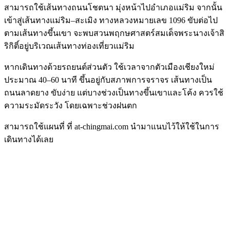
สามารถใช้เส้นทางถนนโชตนา มุ่งหน้าไปอำเภอแม่ริม จากนั้น
เข้าสู่เส้นทางแม่ริม–สะเมิง ทางหลวงหมายเลข 1096 ขับต่อไป
ตามเส้นทางขึ้นเขา จะพบสวนพฤกษศาสตร์สมเด็จพระนางเจ้าสิ
ริกิติ์อยู่บริเวณเส้นทางท่องเที่ยวแม่ริม
หากเดินทางด้วยรถยนต์ส่วนตัว ใช้เวลาจากตัวเมืองเชียงใหม่
ประมาณ 40–60 นาที ขึ้นอยู่กับสภาพการจราจร เส้นทางเป็น
ถนนลาดยาง ขับง่าย แต่บางช่วงเป็นทางขึ้นเขาและโค้ง ควรใช้
ความระมัดระวัง โดยเฉพาะช่วงฝนตก
สามารถใช้แผนที่ ที่ at-chingmai.com นำมาแนบไว้ให้ใช้ในการ
เดินทางได้เลย