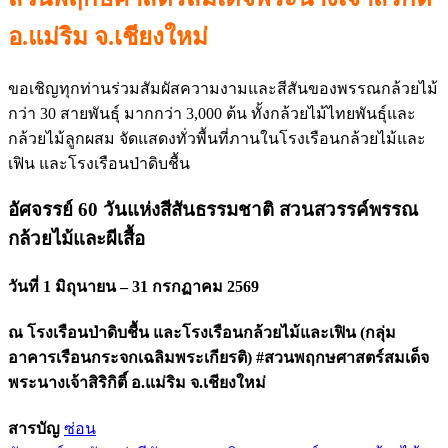
อ.แม่ริม จ.เชียงใหม่
ขอเชิญทุกท่านร่วมสัมผัสความงามและสีสันของพรรณกล้วยไม้
กว่า 30 สายพันธุ์ มากกว่า 3,000 ต้น ทั้งกล้วยไม้ไทยพันธุ์และ
กล้วยไม้ลูกผสม จัดแสดงทั่วพื้นที่ภานในโรงเรือนกล้วยไม้และ
เฟิน และโรงเรือนป่าดิบชื้น
อัศจรรย์ 60 วันแห่งสีสันธรรมชาติ สวนสวรรค์พรรณ
กล้วยไม้และผีเสื้อ
วันที่ 1 มิถุนายน – 31 กรกฏาคม 2569
ณ โรงเรือนป่าดิบชื้น และโรงเรือนกล้วยไม้และเฟิน (กลุ่ม
อาคารเรือนกระจกเฉลิมพระเกียรติ) #สวนพฤกษศาสตร์สมเด็จ
พระนางเจ้าสิริกิติ์ อ.แม่ริม จ.เชียงใหม่
สารบัญ
ซ่อน