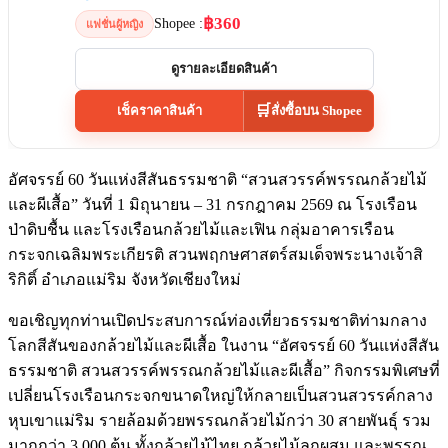
฿360
Shopee :
แฟชั่นผู้หญิง
ดูรายละเอียดสินค้า
🛒
เช็คราคาสินค้า
สั่งซื้อบน Shopee
อัศจรรย์ 60 วันแห่งสีสันธรรมชาติ “สวนสวรรค์พรรณกล้วยไม้
และผีเสื้อ” วันที่ 1 มิถุนายน – 31 กรกฎาคม 2569 ณ โรงเรือน
ป่าดิบชื้น และโรงเรือนกล้วยไม้และเฟิน กลุ่มอาคารเรือน
กระจกเฉลิมพระเกียรติ สวนพฤกษศาสตร์สมเด็จพระนางเจ้าสิ
ริกิติ์ อำเภอแม่ริม จังหวัดเชียงใหม่
ขอเชิญทุกท่านเปิดประสบการณ์ท่องเที่ยวธรรมชาติท่ามกลาง
โลกสีสันของกล้วยไม้และผีเสื้อ ในงาน “อัศจรรย์ 60 วันแห่งสีสัน
ธรรมชาติ สวนสวรรค์พรรณกล้วยไม้และผีเสื้อ” กิจกรรมพิเศษที่
เปลี่ยนโรงเรือนกระจกขนาดใหญ่ให้กลายเป็นสวนสวรรค์กลาง
หุบเขาแม่ริม รายล้อมด้วยพรรณกล้วยไม้กว่า 30 สายพันธุ์ รวม
มากกว่า 3,000 ต้น ทั้งกล้วยไม้ไทย กล้วยไม้ลูกผสม และพรรณ