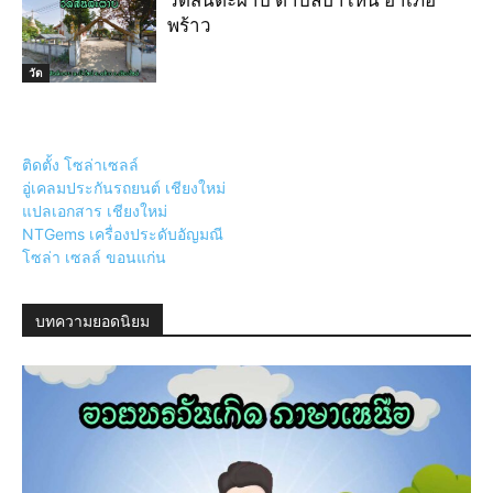
วัดสันต๊ะผาบ ตำบลป่าไหน่ อำเภอ
พร้าว
วัด
ติดตั้ง โซล่าเซลล์
อู่เคลมประกันรถยนต์ เชียงใหม่
แปลเอกสาร เชียงใหม่
NTGems เครื่องประดับอัญมณี
โซล่า เซลล์ ขอนแก่น
บทความยอดนิยม