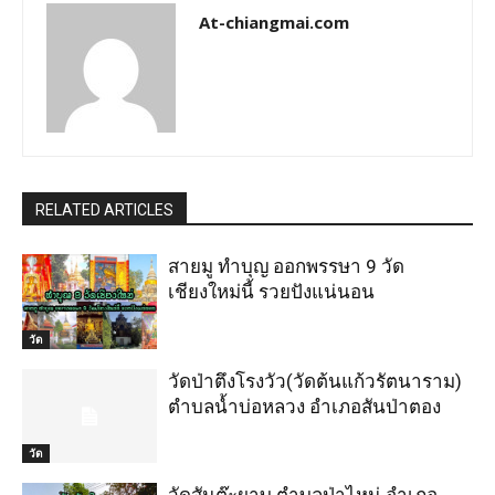
At-chiangmai.com
RELATED ARTICLES
สายมู ทำบุญ ออกพรรษา 9 วัด
เชียงใหม่นี้ รวยปังแน่นอน
วัด
วัดป่าตึงโรงวัว(วัดต้นแก้วรัตนาราม)
ตำบลน้ำบ่อหลวง อำเภอสันป่าตอง
วัด