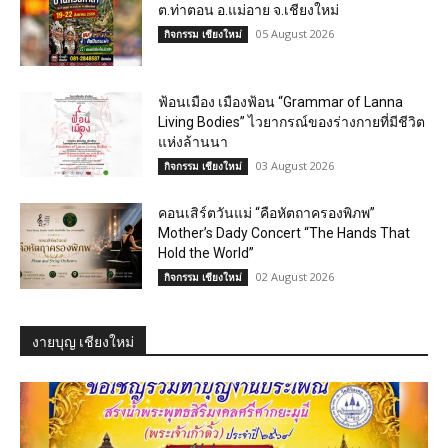
ต.ท่าตอน อ.แม่อาย จ.เชียงใหม่
05 August 2026
กิจกรรม เชียงใหม่
ฟ้อนเมือง เมืองฟ้อน “Grammar of Lanna
Living Bodies” ไวยากรณ์ของร่างกายที่มีชีวิต
แห่งล้านนา
03 August 2026
กิจกรรม เชียงใหม่
คอนเสิร์ตวันแม่ “คือหัตถาครองพิภพ”
Mother’s Dady Concert “The Hands That
Hold the World”
02 August 2026
กิจกรรม เชียงใหม่
งายบุญ เชียงใหม่