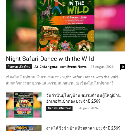
Night Safari Dance with the Wild
At-Chiangmai.com Event News
-
05 August 2026
กิจกรรม เชียงใหม่
0
เชียงใหม่ไนท์ซาฟารี ชวนร่วมงาน Night Safari Dance with the Wild
สัมผัสกิจกรรมสุขภาพและความสนุกสนาน ณ เชียงใหม่ไนท์ซาฟารี
วันกำนันผู้ใหญ่บ้าน ชมรมกำนันผู้ใหญ่บ้าน
อำเภอสันป่าตอง ประจำปี 2569
05 August 2026
กิจกรรม เชียงใหม่
งานโล้ชิงช้า บ้านห้วยศาลา ประจำปี 2569