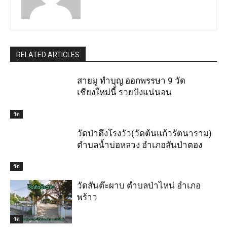
RELATED ARTICLES
สายมู ทำบุญ ออกพรรษา 9 วัด
เชียงใหม่นี้ รวยปังแน่นอน
วัด
วัดป่าตึงโรงวัว(วัดต้นแก้วรัตนาราม)
ตำบลน้ำบ่อหลวง อำเภอสันป่าตอง
วัด
วัดสันต๊ะผาบ ตำบลป่าไหน่ อำเภอ
พร้าว
วัด