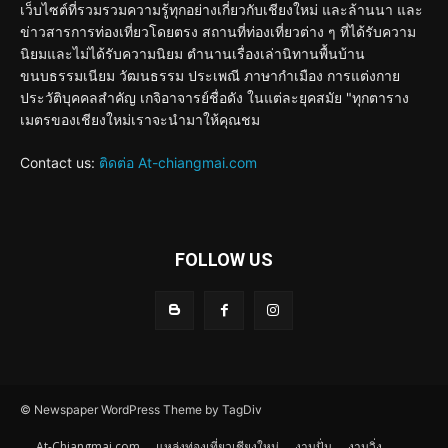
เว็บไซต์ที่รวมรวมความรู้ทุกอย่างเกี่ยวกับเชียงใหม่ และล้านนา และ
ข่าวสารการท่องเที่ยวโดยตรง สถานที่ท่องเที่ยวต่าง ๆ ที่ได้รับความ
นิยมและไม่ได้รับความนิยม ตำนานเรื่องเล่านิทานพื้นบ้าน
ขนบธรรมเนียม วัฒนธรรม ประเพณี ภาษากำเมือง การแต่งกาย
ประวัติบุคคลสำคัญ เกจิอาจารย์ชื่อดัง ในแต่ละยุคสมัย "ทุกตาราง
เมตรของเชียงใหม่เราจะนำมาให้คุณชม
Contact us:
ติดต่อ At-chiangmai.com
FOLLOW US
© Newspaper WordPress Theme by TagDiv
At-Chiangmai.com
แหล่งท่องเที่ยวเชียงใหม่
งานปั่น
งานวิ่ง