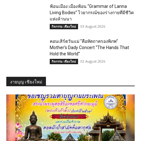
ฟ้อนเมือง เมืองฟ้อน “Grammar of Lanna
Living Bodies” ไวยากรณ์ของร่างกายที่มีชีวิต
แห่งล้านนา
03 August 2026
กิจกรรม เชียงใหม่
คอนเสิร์ตวันแม่ “คือหัตถาครองพิภพ”
Mother’s Dady Concert “The Hands That
Hold the World”
02 August 2026
กิจกรรม เชียงใหม่
งายบุญ เชียงใหม่