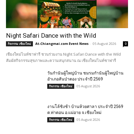
Night Safari Dance with the Wild
At-Chiangmai.com Event News
-
05 August 2026
กิจกรรม เชียงใหม่
0
เชียงใหม่ไนท์ซาฟารี ชวนร่วมงาน Night Safari Dance with the Wild
สัมผัสกิจกรรมสุขภาพและความสนุกสนาน ณ เชียงใหม่ไนท์ซาฟารี
วันกำนันผู้ใหญ่บ้าน ชมรมกำนันผู้ใหญ่บ้าน
อำเภอสันป่าตอง ประจำปี 2569
05 August 2026
กิจกรรม เชียงใหม่
งานโล้ชิงช้า บ้านห้วยศาลา ประจำปี 2569
ต.ท่าตอน อ.แม่อาย จ.เชียงใหม่
05 August 2026
กิจกรรม เชียงใหม่