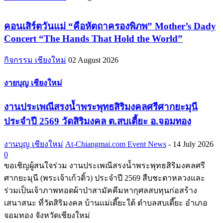
คอนเสิร์ตวันแม่ “คือหัตถาครองพิภพ” Mother’s Dady
Concert “The Hands That Hold the World”
กิจกรรม เชียงใหม่
02 August 2026
งายบุญ เชียงใหม่
งานประเพณีสรงน้ำพระพุทธสิริมงคลศรีศากยะมุนี
ประจำปี 2569 วัดสิริมงคล ต.สบเตี้ยะ อ.จอมทอง
งานบุญ เชียงใหม่
At-Chiangmai.com Event News
-
14 July 2026
0
ขอเชิญผู้สนใจร่วม งานประเพณีสรงน้ำพระพุทธสิริมงคลศรี
ศากยะมุนี (พระเจ้าเก้วติ้ว) ประจำปี 2569 สืบชะตาหลวงและ
ร่วมเป็นเจ้าภาพทอดผ้าป่าสามัคคีมหากุศลสบทุนก่อสร้าง
เสนาสนะ ที่วัดสิริมงคล บ้านแม่เตี๊ยะใต้ ตำบลสบเตี๊ยะ อำเภอ
จอมทอง จังหวัดเชียงใหม่