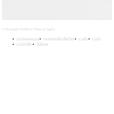
© Newspaper WordPress Theme by TagDiv
At-Chiangmai.com
แหล่งท่องเที่ยวเชียงใหม่
งานปั่น
งานวิ่ง
งานไตรกีฬา
ไซต์แมพ