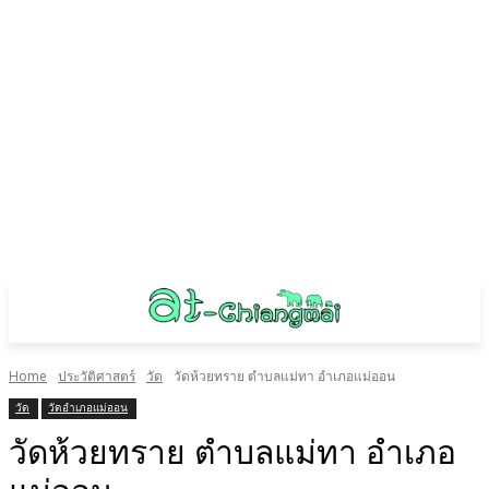
Home
ประวัติศาสตร์
วัด
วัดห้วยทราย ตำบลแม่ทา อำเภอแม่ออน
วัด
วัดอำเภอแม่ออน
วัดห้วยทราย ตำบลแม่ทา อำเภอ