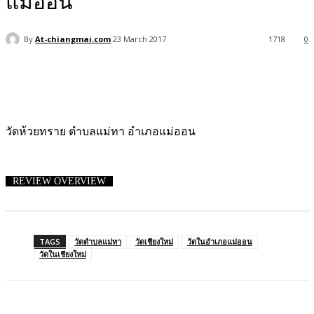
แม่ออน
By
At-chiangmai.com
23 March 2017
1718
0
Facebook
X
Pinterest
WhatsApp
วัดห้วยทราย ตำบลแม่ทา อำเภอแม่ออน
REVIEW OVERVIEW
TAGS
วัดตำบลแม่ทา
วัดเชียงใหม่
วัดในอำเภอแม่ออน
วัดในเชียงใหม่