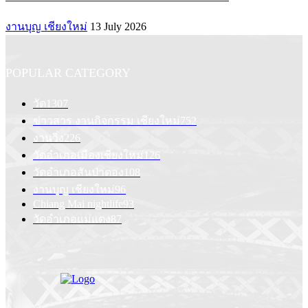
งานบุญ เชียงใหม่
13 July 2026
POPULAR CATEGORY
วัด
1307
ข่าวสาร งานกิจกรรม เชียงใหม่
752
งานวิ่ง
226
วัดอำเภอเมืองเชียงใหม่
126
วัดอำเภอสันป่าตอง
108
งานบุญ เชียงใหม่
96
Chiang Mai nightlife
93
วัดอำเภอแม่แตง
87